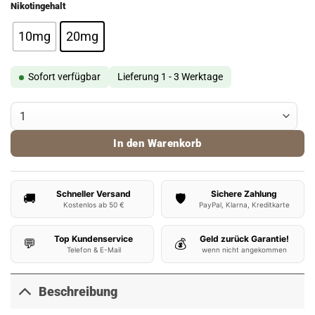
Nikotingehalt
10mg
20mg
Sofort verfügbar
Lieferung 1 - 3 Werktage
187 Liquid 040 Hamburg - Nikotinsalz Menge
In den Warenkorb
Schneller Versand
Sichere Zahlung
🚚
🛡️
Kostenlos ab 50 €
PayPal, Klarna, Kreditkarte
Top Kundenservice
Geld zurück Garantie!
💬
💰
Telefon & E-Mail
wenn nicht angekommen
Beschreibung