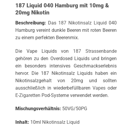
187 Liquid 040 Hamburg mit 10mg &
20mg Nikotin
Beschreibung:
Das
187 Nikotinsalz Liquid
040
Hamburg vereint dunkle Beeren mit roten Beeren
zu einem perfekten Beerenmix.
Die Vape Liquids von
187 Strassenbande
gehören zu den Overdosed Liquids und bringen
ein besonders intensives Geschmackserlebnis
hervor. Die 187 Nikotinsalz Liquids haben ein
Nikotinsalzgehalt von 20mg und sollten
ausschließlich in wiederbefüllbaren
Vapes
oder
E-Zigaretten
Pod-Systeme verwendet werden.
Mischungsverhältnis:
50VG/50PG
Inhalt:
10ml
Nikotinsalz Liquid