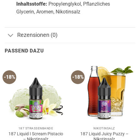
Inhaltsstoffe:
Propylenglykol, Pflanzliches
Glycerin, Aromen, Nikotinsalz
Rezensionen (0)
PASSEND DAZU
-18%
-18%
187 STRASSENBANDE
NIKOTINSALZ
187 Liquid I Scream Pistacio
187 Liquid Juicy Puzzy –
– Nikotinsalz
Nikotinsalz