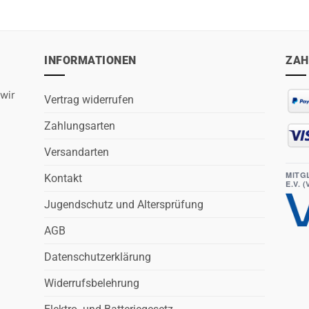
INFORMATIONEN
ZAH
wir
Vertrag widerrufen
Zahlungsarten
Versandarten
MITG
Kontakt
E.V. 
Jugendschutz und Altersprüfung
AGB
Datenschutzerklärung
Widerrufsbelehrung