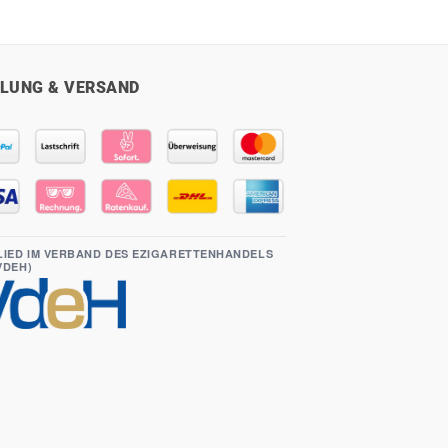
LUNG & VERSAND
LIED IM VERBAND DES EZIGARETTENHANDELS
(VDEH)