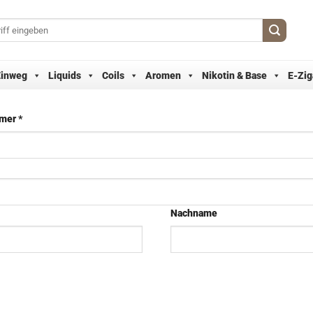
Einweg
Liquids
Coils
Aromen
Nikotin & Base
E-Zig
mmer
*
Nachname