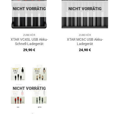
NICHT VORRÄTIG
NICHT VORRÄTIG
ZUBEHÖR
ZUBEHÖR
XTAR VC4SL USB Akku-
XTAR MC6C USB Akku-
Schnell-Ladegerät
Ladegerät
29,90
€
24,90
€
NICHT VORRÄTIG