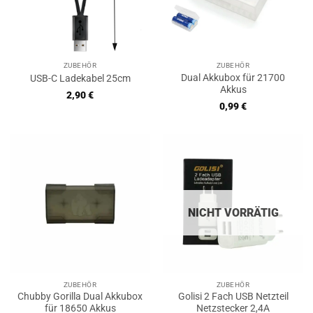
ZUBEHÖR
ZUBEHÖR
Dual Akkubox für 21700
USB-C Ladekabel 25cm
Akkus
2,90
€
0,99
€
NICHT VORRÄTIG
ZUBEHÖR
ZUBEHÖR
Chubby Gorilla Dual Akkubox
Golisi 2 Fach USB Netzteil
für 18650 Akkus
Netzstecker 2,4A