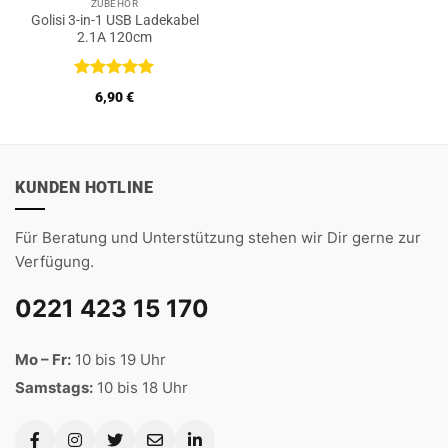
ZUBEHÖR
Golisi 3-in-1 USB Ladekabel
2.1A 120cm
Bewertet
6,90
€
mit
5
von
5
KUNDEN HOTLINE
Für Beratung und Unterstützung stehen wir Dir gerne zur
Verfügung.
0221 423 15 170
Mo – Fr:
10 bis 19 Uhr
Samstags:
10 bis 18 Uhr