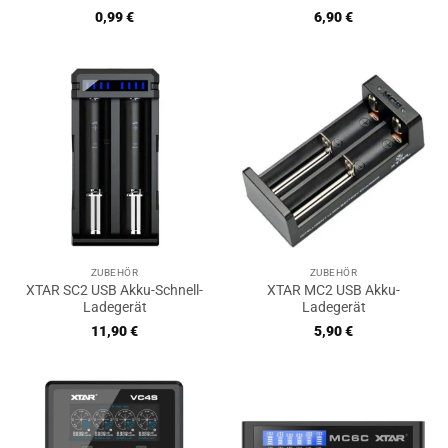
0,99
€
6,90
€
ZUBEHÖR
ZUBEHÖR
XTAR SC2 USB Akku-Schnell-
XTAR MC2 USB Akku-
Ladegerät
Ladegerät
11,90
€
5,90
€