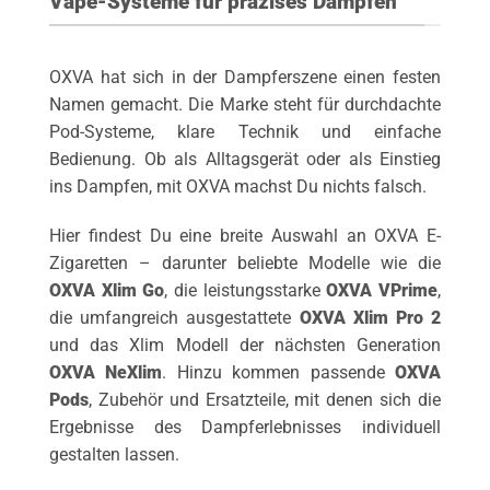
Vape-Systeme für präzises Dampfen
OXVA hat sich in der Dampferszene einen festen
Namen gemacht. Die Marke steht für durchdachte
Pod-Systeme, klare Technik und einfache
Bedienung. Ob als Alltagsgerät oder als Einstieg
ins Dampfen, mit OXVA machst Du nichts falsch.
Hier findest Du eine breite Auswahl an OXVA E-
Zigaretten – darunter beliebte Modelle wie die
OXVA Xlim Go
, die leistungsstarke
OXVA VPrime
,
die umfangreich ausgestattete
OXVA Xlim Pro 2
und das Xlim Modell der nächsten Generation
OXVA NeXlim
. Hinzu kommen passende
OXVA
Pods
, Zubehör und Ersatzteile, mit denen sich die
Ergebnisse des Dampferlebnisses individuell
gestalten lassen.