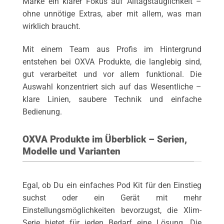
Marke ein klarer Fokus auf Alltagstauglichkeit –
ohne unnötige Extras, aber mit allem, was man
wirklich braucht.
Mit einem Team aus Profis im Hintergrund
entstehen bei OXVA Produkte, die langlebig sind,
gut verarbeitet und vor allem funktional. Die
Auswahl konzentriert sich auf das Wesentliche –
klare Linien, saubere Technik und einfache
Bedienung.
OXVA Produkte im Überblick – Serien,
Modelle und Varianten
Egal, ob Du ein einfaches Pod Kit für den Einstieg
suchst oder ein Gerät mit mehr
Einstellungsmöglichkeiten bevorzugst, die Xlim-
Serie bietet für jeden Bedarf eine Lösung. Die