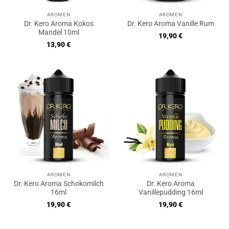
AROMEN
AROMEN
Dr. Kero Aroma Kokos
Dr. Kero Aroma Vanille Rum
Mandel 10ml
19,90
€
13,90
€
AROMEN
AROMEN
Dr. Kero Aroma Schokomilch
Dr. Kero Aroma
16ml
Vanillepudding 16ml
19,90
€
19,90
€