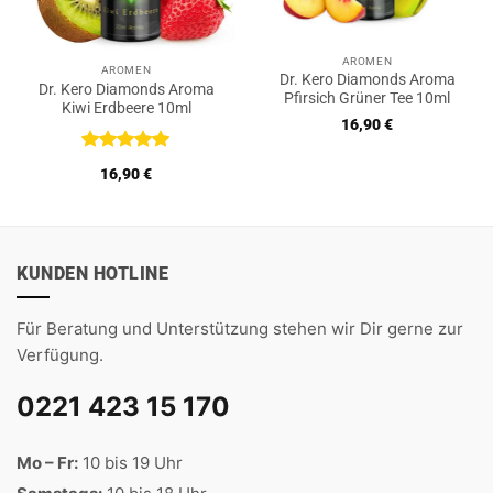
AROMEN
AROMEN
Dr. Kero Diamonds Aroma
Dr. Kero Diamonds Aroma
Pfirsich Grüner Tee 10ml
Kiwi Erdbeere 10ml
16,90
€
Bewertet
16,90
€
mit
5
von
5
KUNDEN HOTLINE
Für Beratung und Unterstützung stehen wir Dir gerne zur
Verfügung.
0221 423 15 170
Mo – Fr:
10 bis 19 Uhr