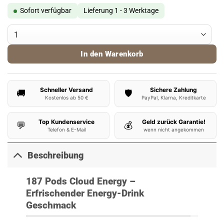
Sofort verfügbar
Lieferung 1 - 3 Werktage
187 Pods - Cloud Energy Menge
In den Warenkorb
Schneller Versand
Sichere Zahlung
🚚
🛡️
Kostenlos ab 50 €
PayPal, Klarna, Kreditkarte
Top Kundenservice
Geld zurück Garantie!
💬
💰
Telefon & E-Mail
wenn nicht angekommen
Beschreibung
187 Pods Cloud Energy –
Erfrischender Energy-Drink
Geschmack