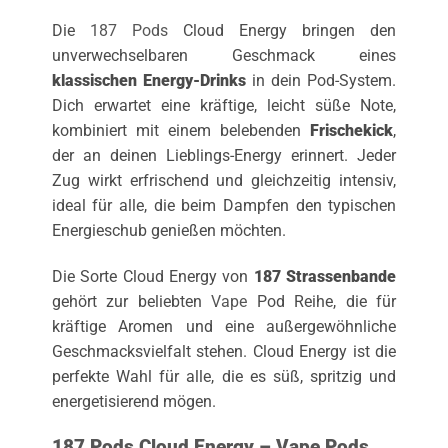
Die
187 Pods
Cloud Energy bringen den
unverwechselbaren Geschmack eines
klassischen Energy-Drinks
in dein Pod-System.
Dich erwartet eine kräftige, leicht süße Note,
kombiniert mit einem belebenden
Frischekick
,
der an deinen Lieblings-Energy erinnert. Jeder
Zug wirkt erfrischend und gleichzeitig intensiv,
ideal für alle, die beim Dampfen den typischen
Energieschub genießen möchten.
Die Sorte Cloud Energy von
187 Strassenbande
gehört zur beliebten
Vape
Pod Reihe, die für
kräftige Aromen und eine außergewöhnliche
Geschmacksvielfalt stehen. Cloud Energy ist die
perfekte Wahl für alle, die es süß, spritzig und
energetisierend mögen.
187 Pods Cloud Energy – Vape Pods