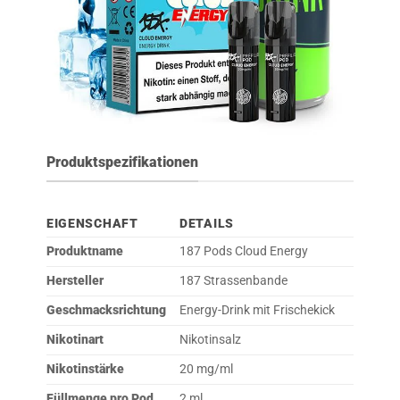
Produktspezifikationen
EIGENSCHAFT
DETAILS
Produktname
187 Pods Cloud Energy
Hersteller
187 Strassenbande
Geschmacksrichtung
Energy-Drink mit Frischekick
Nikotinart
Nikotinsalz
Nikotinstärke
20 mg/ml
Füllmenge pro Pod
2 ml