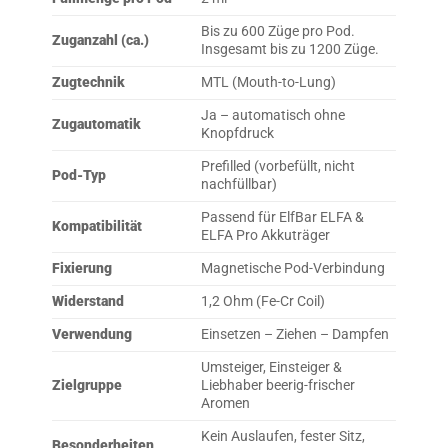
Bis zu 600 Züge pro Pod.
Zuganzahl (ca.)
Insgesamt bis zu 1200 Züge.
Zugtechnik
MTL (Mouth-to-Lung)
Ja – automatisch ohne
Zugautomatik
Knopfdruck
Prefilled (vorbefüllt, nicht
Pod-Typ
nachfüllbar)
Passend für ElfBar ELFA &
Kompatibilität
ELFA Pro Akkuträger
Fixierung
Magnetische Pod-Verbindung
Widerstand
1,2 Ohm (Fe-Cr Coil)
Verwendung
Einsetzen – Ziehen – Dampfen
Umsteiger, Einsteiger &
Zielgruppe
Liebhaber beerig-frischer
Aromen
Kein Auslaufen, fester Sitz,
Besonderheiten