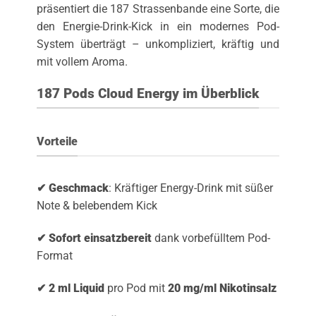
präsentiert die 187 Strassenbande eine Sorte, die
den Energie-Drink-Kick in ein modernes Pod-
System überträgt – unkompliziert, kräftig und
mit vollem Aroma.
187 Pods Cloud Energy im Überblick
Vorteile
✔ Geschmack
: Kräftiger Energy-Drink mit süßer
Note & belebendem Kick
✔ Sofort einsatzbereit
dank vorbefülltem Pod-
Format
✔ 2 ml Liquid
pro Pod mit
20 mg/ml Nikotinsalz