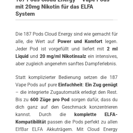
mit 20mg Nikotin für das ELFA
System
Die 187 Pods Cloud Energy sind wie gemacht für
alle, die Wert auf
Power und Komfort
legen.
Jeder Pod ist vorgefüllt und liefert mit
2 ml
Liquid
und
20 mg/ml Nikotinsalz
ein intensives,
aber zugleich angenehm sanftes Dampferlebnis.
Statt komplizierter Bedienung setzen die 187
Vape Pods auf pure
Einfachheit
:
Ein Zug genügt
– die integrierte Zugautomatik erledigt den Rest.
Bis zu
600 Züge pro Pod
sorgen dafür, dass du
dich ganz auf den Geschmack konzentrieren
kannst. Durch die
komplette ELFA-
Kompatibilität
passen die Pods perfekt zu allen
ElfBar ELFA
Akkuträgern. Mit Cloud Energy