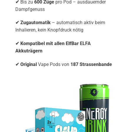
✔
Bis zu
600 Züge
pro Pod – ausdauernder
Dampfgenuss
✔ Zugautomatik
– automatisch aktiv beim
Inhalieren, kein Knopfdruck nötig
✔ Kompatibel mit allen ElfBar
ELFA
Akkuträgern
✔ Original
Vape Pods von
187 Strassenbande