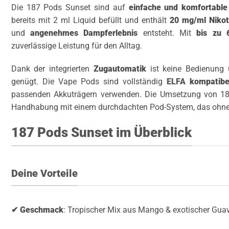
Die 187 Pods Sunset sind auf
einfache und komfortable
bereits mit 2 ml Liquid befüllt und enthält
20 mg/ml Nikot
und
angenehmes Dampferlebnis
entsteht. Mit
bis zu 
zuverlässige Leistung für den Alltag.
Dank der integrierten
Zugautomatik
ist keine Bedienung 
genügt. Die Vape Pods sind vollständig
ELFA
kompatibe
passenden Akkuträgern verwenden. Die Umsetzung von 187
Handhabung mit einem durchdachten Pod-System, das ohne A
187 Pods Sunset im Überblick
Deine Vorteile
✔ Geschmack
: Tropischer Mix aus Mango & exotischer Gua