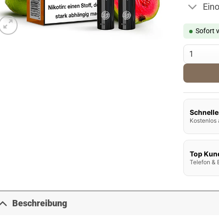
Ein
Sofort 
187 Pods -
Schnelle
Kostenlos 
Top Kun
Telefon & 
Beschreibung