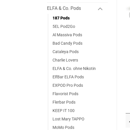
ELFA & Co. Pods
187 Pods
5EL Pod2Go
Al Massiva Pods
Bad Candy Pods
Cataleya Pods
Charlie Lovers
ELFA & Co. ohne Nikotin
ElfBar ELFA Pods
EXPOD Pro Pods
Flavorist Pods
Flerbar Pods
KEEP IT 100
Lost Mary TAPPO
MoMo Pods