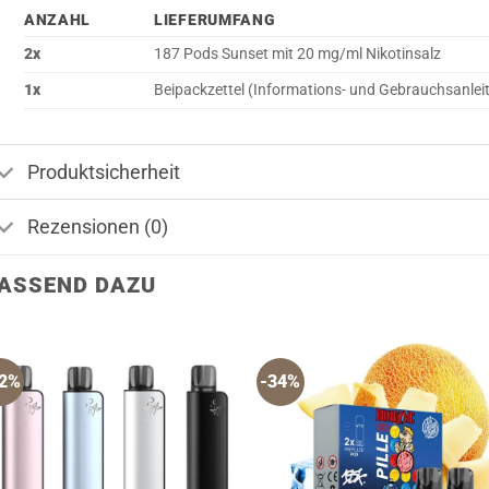
ANZAHL
LIEFERUMFANG
2x
187 Pods Sunset mit 20 mg/ml Nikotinsalz
1x
Beipackzettel (Informations- und Gebrauchsanlei
Produktsicherheit
Rezensionen (0)
ASSEND DAZU
22%
-34%