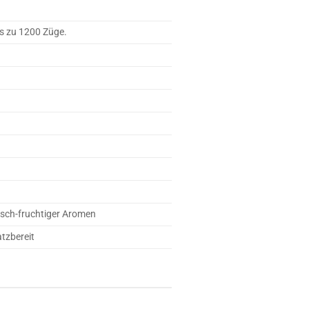
is zu 1200 Züge.
pisch-fruchtiger Aromen
atzbereit