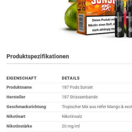
Produktspezifikationen
EIGENSCHAFT
DETAILS
Produktname
187 Pods Sunset
Hersteller
187 Strassenbande
Geschmacksrichtung
Tropischer Mix aus reifer Mango & exo
Nikotinart
Nikotinsalz
Nikotinstärke
20 mg/ml