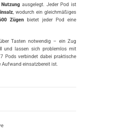
 Nutzung
ausgelegt. Jeder Pod ist
insalz
, wodurch ein gleichmäßiges
600 Zügen
bietet jeder Pod eine
über Tasten notwendig – ein Zug
l
und lassen sich problemlos mit
 Pods verbindet dabei praktische
ufwand einsatzbereit ist.
ve