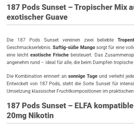
187 Pods Sunset – Tropischer Mix a
exotischer Guave
Die
187 Pods
Sunset vereinen zwei beliebte
Tropen
Geschmackserlebnis.
Saftig-süße Mango
sorgt für eine vol
eine leicht
exotische Frische
beisteuert. Das Zusammenspi
angenehm rund – ideal für alle, die beim Dampfen tropisch
Die Kombination erinnert an
sonnige Tage
und verleiht jed
Entwickelt von 187 Pods, steht die Sorte Sunset für inte
Umsetzung klassischer Fruchtkompositionen im praktische
187 Pods Sunset – ELFA kompatible
20mg Nikotin