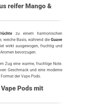
us reifer Mango &
früchte
zu einem harmonischen
le, weiche Basis, während die
Guave
el wirkt ausgewogen, fruchtig und
e Aromen bevorzugen.
em Zug eine warme, fruchtige Note.
nsiven Geschmack und eine moderne
n Format der
Vape
Pods.
 Vape Pods mit