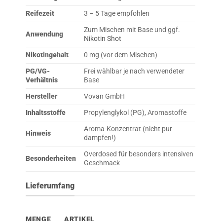
Reifezeit
3 – 5 Tage empfohlen
Zum Mischen mit Base und ggf.
Anwendung
Nikotin Shot
Nikotingehalt
0 mg (vor dem Mischen)
PG/VG-
Frei wählbar je nach verwendeter
Verhältnis
Base
Hersteller
Vovan GmbH
Inhaltsstoffe
Propylenglykol (PG), Aromastoffe
Aroma-Konzentrat (nicht pur
Hinweis
dampfen!)
Overdosed für besonders intensiven
Besonderheiten
Geschmack
Lieferumfang
MENGE
ARTIKEL