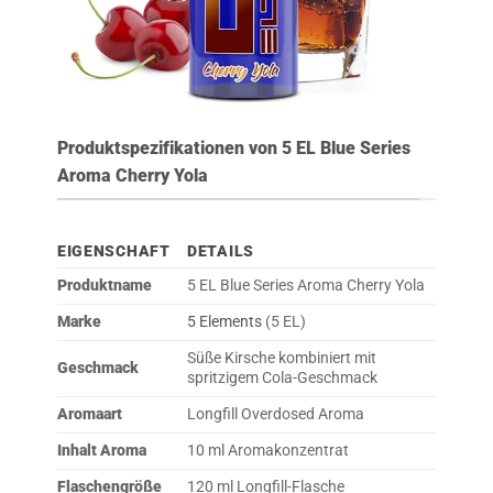
Produktspezifikationen von 5 EL Blue Series
Aroma Cherry Yola
EIGENSCHAFT
DETAILS
Produktname
5 EL Blue Series Aroma Cherry Yola
Marke
5 Elements
(5 EL)
Süße Kirsche kombiniert mit
Geschmack
spritzigem Cola-Geschmack
Aromaart
Longfill Overdosed Aroma
Inhalt Aroma
10 ml Aromakonzentrat
Flaschengröße
120 ml Longfill-Flasche