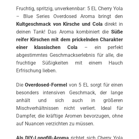
Fruchtig, spritzig, unverkennbar: 5 EL Cherry Yola
– Blue Series Overdosed Aroma bringt den
Kultgeschmack von Kirsche und Cola
direkt in
deinen Tank! Das Aroma kombiniert die
Süße
reifer Kirschen mit dem prickelnden Charakter
einer klassischen Cola
– ein perfekt
abgestimmtes Geschmackserlebnis für alle, die
fruchtige Süßigkeiten mit einem Hauch
Erfrischung lieben.
Die
Overdosed-Formel
von 5 EL sorgt für einen
besonders intensiven Geschmack, der lange
anhält und sich auch in größeren
Mischverhältnissen nicht verliert. Ideal für
Dampfer, die kräftige Aromen bevorzugen, ohne
auf Nuancen verzichten zu müssen.
Als DIY-Longfill-Aroma
richtet sich Cherry Yola