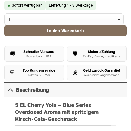
Sofort verfügbar
Lieferung 1 - 3 Werktage
5 EL Blue Series Aroma Cherry Yola Menge
In den Warenkorb
Schneller Versand
Sichere Zahlung
🚚
🛡️
Kostenlos ab 50 €
PayPal, Klarna, Kreditkarte
Top Kundenservice
Geld zurück Garantie!
💬
💰
Telefon & E-Mail
wenn nicht angekommen
Beschreibung
5 EL Cherry Yola – Blue Series
Overdosed Aroma mit spritzigem
Kirsch-Cola-Geschmack