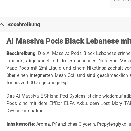
Beschreibung
Al Massiva Pods Black Lebanese mi
Beschreibung
: Die
Al Massiva Pods
Black Lebanese erinne
Libanon, abgerundet mit der erfrischenden Note von Minze
Vape
Pods mit 2ml Liquid und einem Nikotinsalzgehalt vo
über einen integrierten Mesh Coil und sind geschmacklich s
für bis zu 600 Züge ausgelegt.
Das Al Massiva E-Shisha Pod System ist eine wiederauflad
Pods sind mit dem
ElfBar ELFA
Akku, dem Lost Mary
TA
Device kompatibel.
Inhaltsstoffe
: Aroma, Pflanzliches Glycerin, Propylenglykol 