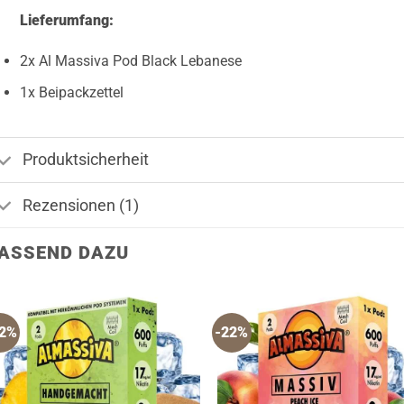
Lieferumfang:
2x Al Massiva Pod Black Lebanese
1x Beipackzettel
Produktsicherheit
Rezensionen (1)
ASSEND DAZU
22%
-22%