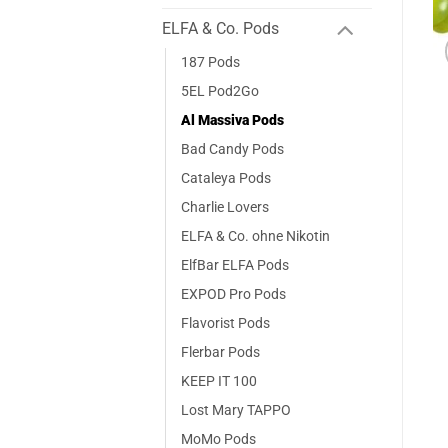
ELFA & Co. Pods
187 Pods
5EL Pod2Go
Al Massiva Pods
Bad Candy Pods
Cataleya Pods
Charlie Lovers
ELFA & Co. ohne Nikotin
ElfBar ELFA Pods
EXPOD Pro Pods
Flavorist Pods
Flerbar Pods
KEEP IT 100
Lost Mary TAPPO
MoMo Pods