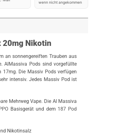
wenn nicht angekommen
t 20mg Nikotin
rn an sonnengereiften Trauben aus
. AlMassiva Pods sind vorgefüllte
n 17mg. Die Massiv Pods verfügen
ehr intensiv. Jedes Massiv Pod ist
bare Mehrweg Vape. Die Al Massiva
PPO
Basisgerät und dem
187 Pod
und Nikotinsalz