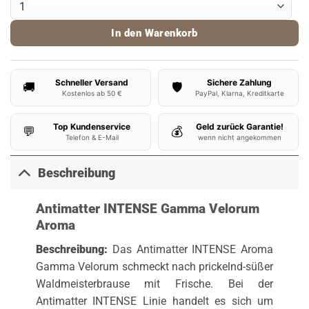
In den Warenkorb
Schneller Versand
Sichere Zahlung
🚚
🛡️
Kostenlos ab 50 €
PayPal, Klarna, Kreditkarte
Top Kundenservice
Geld zurück Garantie!
💬
💰
Telefon & E-Mail
wenn nicht angekommen
Beschreibung
Antimatter INTENSE Gamma Velorum
Aroma
Beschreibung:
Das Antimatter INTENSE Aroma
Gamma Velorum schmeckt nach prickelnd-süßer
Waldmeisterbrause mit Frische. Bei der
Antimatter INTENSE Linie handelt es sich um