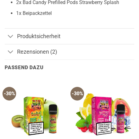
2x Bad Candy Prefilled Pods Strawberry Splash
1x Beipackzettel
Produktsicherheit
Rezensionen (2)
PASSEND DAZU
-30%
-30%