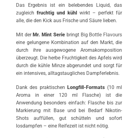
Das Ergebnis ist ein belebendes Liquid, das
zugleich
fruchtig und kühl
wirkt – perfekt für
alle, die den Kick aus Frische und Säure lieben.
Mit der
Mr. Mint Serie
bringt
Big Bottle Flavours
eine gelungene Kombination auf den Markt, die
durch ihre ausgewogene Aromakomposition
überzeugt. Die herbe Fruchtigkeit des Apfels wird
durch die kühle Minze abgerundet und sorgt für
ein intensives, alltagstaugliches Dampferlebnis.
Dank des praktischen
Longfill-Formats
(10 ml
Aroma in einer 120 ml Flasche) ist die
Anwendung besonders einfach: Flasche bis zur
Markierung mit Base und bei Bedarf Nikotin-
Shots auffüllen, gut schütteln und sofort
losdampfen – eine Reifezeit ist nicht nötig.