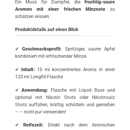
Ein Muss für Dampfer, die
fruchtig-saure
Aromen mit einer frischen Minznote
zu
schätzen wissen.
Produktdetails auf einen Blick
✔
Geschmacksprofil:
Spritziger, saurer Apfel
kombiniert mit erfrischender Minze
✔
Inhalt:
10 ml konzentriertes Aroma in einer
120 ml Longfill-Flasche
✔
Anwendung:
Flasche mit
Liquid Base
und
optional mit
Nikotin Shots
oder
Nikotinsalz
Shots
auffüllen, kräftig schütteln und genießen
– – nicht pur verwenden!
✔
Reifezeit:
Direkt nach dem Anmischen