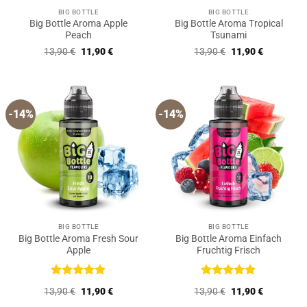
BIG BOTTLE
BIG BOTTLE
Big Bottle Aroma Apple
Big Bottle Aroma Tropical
Peach
Tsunami
Ursprünglicher
Aktueller
Ursprünglicher
Aktueller
13,90
€
11,90
€
13,90
€
11,90
€
Preis
Preis
Preis
Preis
war:
ist:
war:
ist:
13,90 €
11,90 €.
13,90 €
11,90 €.
-14%
-14%
BIG BOTTLE
BIG BOTTLE
Big Bottle Aroma Fresh Sour
Big Bottle Aroma Einfach
Apple
Fruchtig Frisch
Bewertet
Bewertet
Ursprünglicher
Aktueller
Ursprünglicher
Aktueller
13,90
€
11,90
€
13,90
€
11,90
€
mit
5
von
mit
5
von
Preis
Preis
Preis
Preis