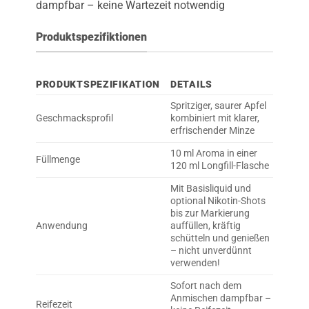
dampfbar – keine Wartezeit notwendig
Produktspezifiktionen
PRODUKTSPEZIFIKATION
DETAILS
Spritziger, saurer Apfel
Geschmacksprofil
kombiniert mit klarer,
erfrischender Minze
10 ml Aroma in einer
Füllmenge
120 ml Longfill-Flasche
Mit Basisliquid und
optional Nikotin-Shots
bis zur Markierung
Anwendung
auffüllen, kräftig
schütteln und genießen
– nicht unverdünnt
verwenden!
Sofort nach dem
Anmischen dampfbar –
Reifezeit