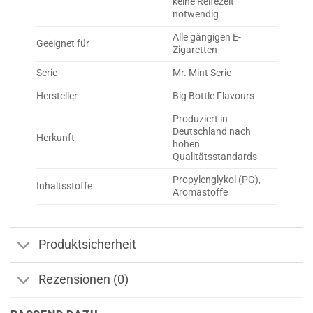
keine Reifezeit
notwendig
Alle gängigen E-
Geeignet für
Zigaretten
Serie
Mr. Mint Serie
Hersteller
Big Bottle Flavours
Produziert in
Deutschland nach
Herkunft
hohen
Qualitätsstandards
Propylenglykol (PG),
Inhaltsstoffe
Aromastoffe
Produktsicherheit
Rezensionen (0)