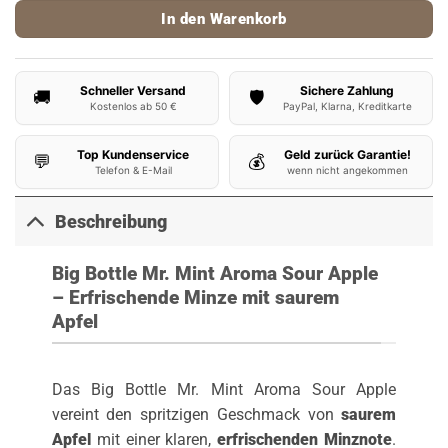
In den Warenkorb
Schneller Versand
Sichere Zahlung
🚚
🛡️
Kostenlos ab 50 €
PayPal, Klarna, Kreditkarte
Top Kundenservice
Geld zurück Garantie!
💬
💰
Telefon & E-Mail
wenn nicht angekommen
Beschreibung
Big Bottle Mr. Mint Aroma Sour Apple
– Erfrischende Minze mit saurem
Apfel
Das Big Bottle Mr. Mint Aroma Sour Apple
vereint den spritzigen Geschmack von
saurem
Apfel
mit einer klaren,
erfrischenden Minznote
.