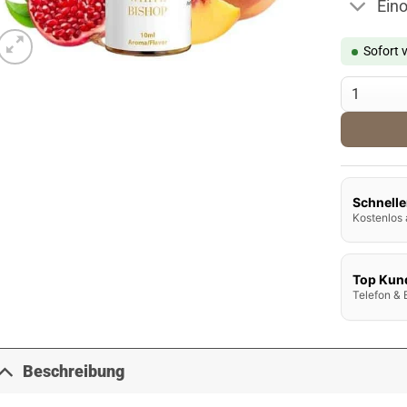
Ein
Sofort 
Dampflion 
Schnelle
Kostenlos 
Top Kun
Telefon & 
Beschreibung