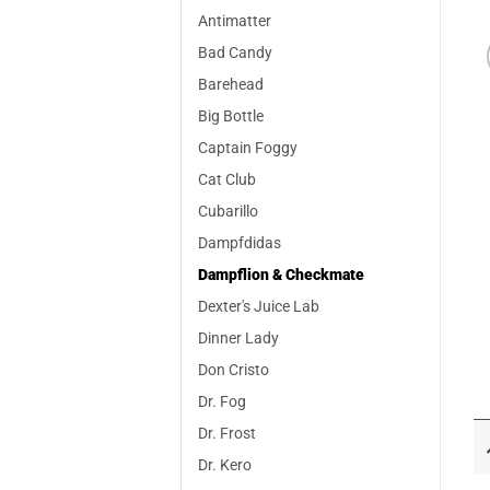
Antimatter
Bad Candy
Barehead
Big Bottle
Captain Foggy
Cat Club
Cubarillo
Dampfdidas
Dampflion & Checkmate
Dexter's Juice Lab
Dinner Lady
Don Cristo
Dr. Fog
Dr. Frost
Dr. Kero