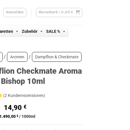
Anmelden
Warenkorb /
0,00
€
aretten
Zubehör
SALE %
/
/
Aromen
Dampflion & Checkmate
lion Checkmate Aroma
 Bishop 10ml
(
2
Kundenrezensionen)
Ursprünglicher
Aktueller
14,90
€
d
Preis
Preis
1.490,00
€
/
1000
ml
war:
ist:
ertungen
15,90 €
14,90 €.