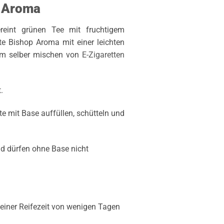
p Aroma
eint grünen Tee mit fruchtigem
e Bishop Aroma mit einer leichten
um selber mischen von
E-Zigaretten
.
e mit Base auffüllen, schütteln und
nd dürfen ohne Base nicht
iner Reifezeit von wenigen Tagen