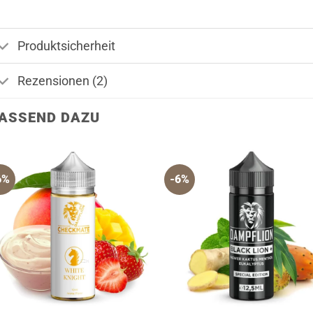
Produktsicherheit
Rezensionen (2)
ASSEND DAZU
6%
-6%