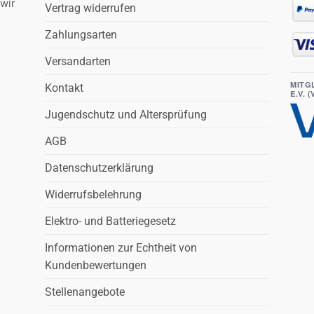
wir
Vertrag widerrufen
Zahlungsarten
Versandarten
MITG
Kontakt
E.V. 
Jugendschutz und Altersprüfung
AGB
Datenschutzerklärung
Widerrufsbelehrung
Elektro- und Batteriegesetz
Informationen zur Echtheit von
Kundenbewertungen
Stellenangebote