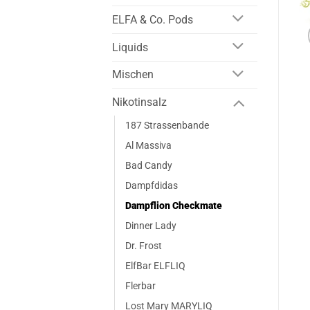
ELFA & Co. Pods
Liquids
Mischen
Nikotinsalz
187 Strassenbande
Al Massiva
Bad Candy
Dampfdidas
Dampflion Checkmate
Dinner Lady
Dr. Frost
ElfBar ELFLIQ
Flerbar
Lost Mary MARYLIQ