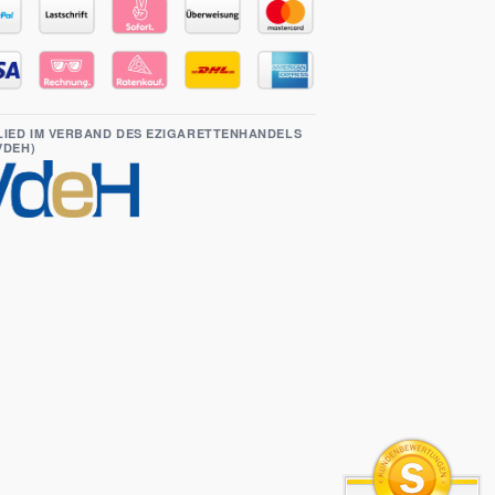
LIED IM VERBAND DES EZIGARETTENHANDELS
(VDEH)