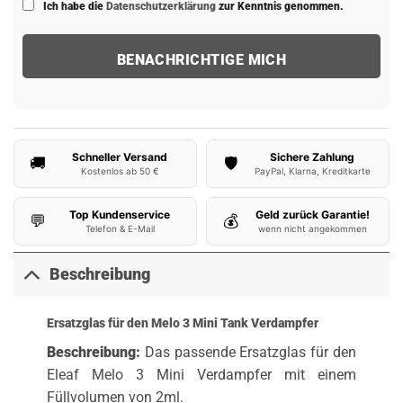
Ich habe die
Datenschutzerklärung
zur Kenntnis genommen.
Schneller Versand
Sichere Zahlung
🚚
🛡️
Kostenlos ab 50 €
PayPal, Klarna, Kreditkarte
Top Kundenservice
Geld zurück Garantie!
💬
💰
Telefon & E-Mail
wenn nicht angekommen
Beschreibung
Ersatzglas für den Melo 3 Mini Tank Verdampfer
Beschreibung:
Das passende Ersatzglas für den
Eleaf Melo 3 Mini Verdampfer mit einem
Füllvolumen von 2ml.