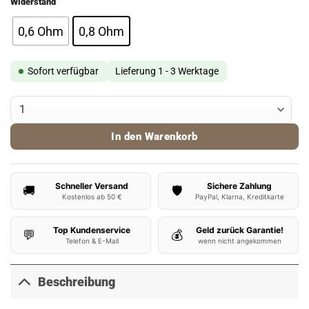
Widerstand
0,6 Ohm
0,8 Ohm
Sofort verfügbar
Lieferung 1 - 3 Werktage
ElfBar ELFX Pods V2 Menge
In den Warenkorb
Schneller Versand
Sichere Zahlung
🚚
🛡️
Kostenlos ab 50 €
PayPal, Klarna, Kreditkarte
Top Kundenservice
Geld zurück Garantie!
💬
💰
Telefon & E-Mail
wenn nicht angekommen
Beschreibung