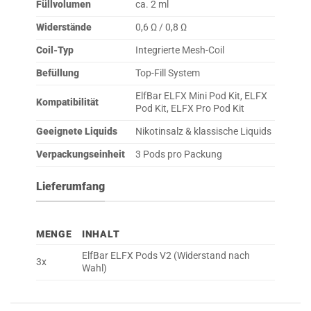
Füllvolumen
ca. 2 ml
Widerstände
0,6 Ω / 0,8 Ω
Coil-Typ
Integrierte Mesh-Coil
Befüllung
Top-Fill System
ElfBar ELFX Mini Pod Kit, ELFX
Kompatibilität
Pod Kit, ELFX Pro Pod Kit
Geeignete Liquids
Nikotinsalz & klassische Liquids
Verpackungseinheit
3 Pods pro Packung
Lieferumfang
MENGE
INHALT
ElfBar ELFX Pods V2 (Widerstand nach
3x
Wahl)