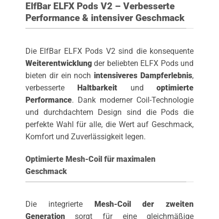
ElfBar ELFX Pods V2 – Verbesserte
Performance & intensiver Geschmack
Die ElfBar ELFX Pods V2 sind die konsequente
Weiterentwicklung
der beliebten ELFX Pods und
bieten dir ein noch
intensiveres Dampferlebnis
,
verbesserte
Haltbarkeit
und
optimierte
Performance
. Dank moderner Coil-Technologie
und durchdachtem Design sind die Pods die
perfekte Wahl für alle, die Wert auf Geschmack,
Komfort und Zuverlässigkeit legen.
Optimierte Mesh-Coil für maximalen
Geschmack
Die integrierte
Mesh-Coil der zweiten
Generation
sorgt für eine gleichmäßige