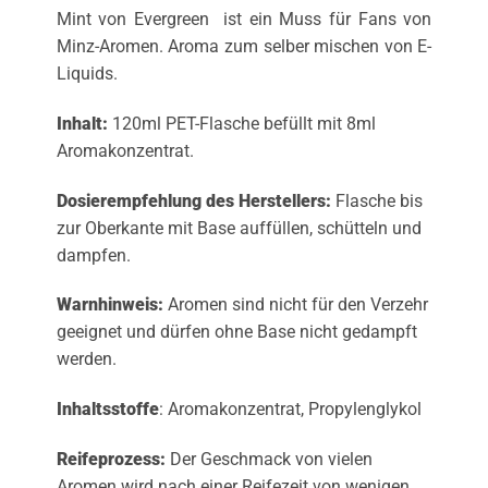
Mint von Evergreen ist ein Muss für Fans von
Minz-Aromen. Aroma zum selber mischen von E-
Liquids.
Inhalt:
120ml PET-Flasche befüllt mit 8ml
Aromakonzentrat.
Dosierempfehlung des Herstellers:
Flasche bis
zur Oberkante mit Base auffüllen, schütteln und
dampfen.
Warnhinweis:
Aromen sind nicht für den Verzehr
geeignet und dürfen ohne Base nicht gedampft
werden.
Inhaltsstoffe
: Aromakonzentrat, Propylenglykol
Reifeprozess:
Der Geschmack von vielen
Aromen wird nach einer Reifezeit von wenigen