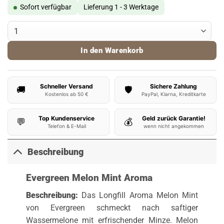
Sofort verfügbar
Lieferung 1 - 3 Werktage
Evergreen Aroma Melon Mint 8ml Menge
In den Warenkorb
Schneller Versand
Sichere Zahlung
🚚
🛡️
Kostenlos ab 50 €
PayPal, Klarna, Kreditkarte
Top Kundenservice
Geld zurück Garantie!
💬
💰
Telefon & E-Mail
wenn nicht angekommen
Beschreibung
Evergreen Melon Mint Aroma
Beschreibung:
Das Longfill Aroma Melon Mint
von Evergreen schmeckt nach saftiger
Wassermelone mit erfrischender Minze. Melon