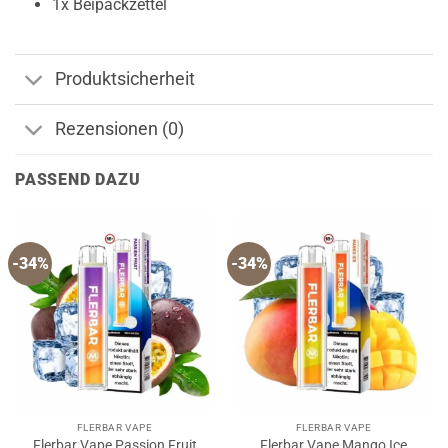
1x Beipackzettel
Produktsicherheit
Rezensionen (0)
PASSEND DAZU
-34%
-34%
FLERBAR VAPE
FLERBAR VAPE
Flerbar Vape Passion Fruit
Flerbar Vape Mango Ice