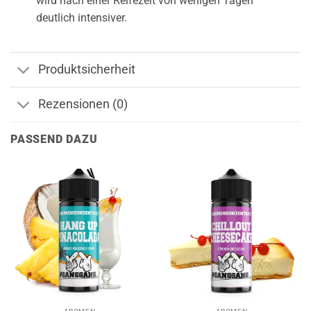
wird nach einer Reifezeit von wenigen Tagen
deutlich intensiver.
Produktsicherheit
Rezensionen (0)
PASSEND DAZU