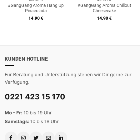
AROMEN
AROMEN
#GangGang Aroma Hang Up
#GangGang Aroma Chillout
Pinacolada
Cheesecake
14,90
€
14,90
€
KUNDEN HOTLINE
Für Beratung und Unterstützung stehen wir Dir gerne zur
Verfügung.
0221 423 15 170
Mo – Fr:
10 bis 19 Uhr
Samstags:
10 bis 18 Uhr