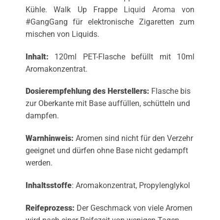
Kühle. Walk Up Frappe
Liquid Aroma
von
#GangGang für elektronische Zigaretten zum
mischen von Liquids.
Inhalt:
120ml PET-Flasche befüllt mit 10ml
Aromakonzentrat.
Dosierempfehlung des Herstellers:
Flasche bis
zur Oberkante mit Base auffüllen, schütteln und
dampfen.
Warnhinweis:
Aromen sind nicht für den Verzehr
geeignet und dürfen ohne Base nicht gedampft
werden.
Inhaltsstoffe
: Aromakonzentrat, Propylenglykol
Reifeprozess:
Der Geschmack von viele Aromen