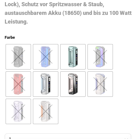
Lock), Schutz vor Spritzwasser & Staub,
austauschbarem Akku (18650) und bis zu 100 Watt
Leistung.
Farbe
Geekvape Aegis Solo 3 Mod Akkuträger Menge