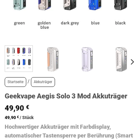
/
Startseite
Akkuträger
Geekvape Aegis Solo 3 Mod Akkuträger
49,90
€
49,90
€
/
Stück
Hochwertiger Akkuträger mit Farbdisplay,
automatischer Tastensperre per Berührung (Smart