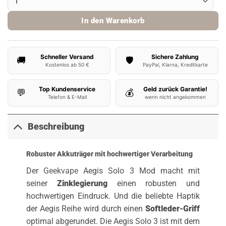
In den Warenkorb
Schneller Versand
Sichere Zahlung
🚚
🛡️
Kostenlos ab 50 €
PayPal, Klarna, Kreditkarte
Top Kundenservice
Geld zurück Garantie!
💬
💰
Telefon & E-Mail
wenn nicht angekommen
Beschreibung
Robuster Akkuträger mit hochwertiger Verarbeitung
Der
Geekvape
Aegis Solo 3 Mod macht mit
seiner
Zinklegierung
einen robusten und
hochwertigen Eindruck. Und die beliebte Haptik
der Aegis Reihe wird durch einen
Softleder-Griff
optimal abgerundet. Die Aegis Solo 3 ist mit dem