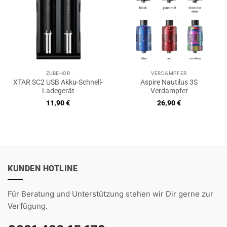
ZUBEHÖR
VERDAMPFER
XTAR SC2 USB Akku-Schnell-
Aspire Nautilus 3S
Ladegerät
Verdampfer
11,90
€
26,90
€
KUNDEN HOTLINE
Für Beratung und Unterstützung stehen wir Dir gerne zur
Verfügung.