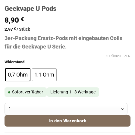
Geekvape U Pods
8,90
€
2,97
€
/
Stück
3er-Packung Ersatz-Pods mit eingebauten Coils
für die Geekvape U Serie.
ZURÜCKSETZEN
Widerstand
0,7 Ohm
1,1 Ohm
Sofort verfügbar
Lieferung 1 - 3 Werktage
Geekvape U Pods Menge
In den Warenkorb