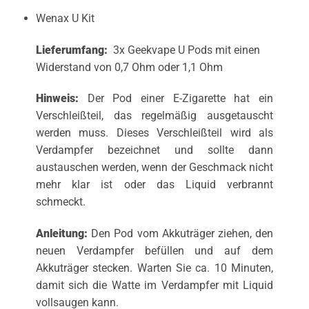
Wenax U Kit
Lieferumfang:
3x Geekvape U Pods mit einen
Widerstand von 0,7 Ohm oder 1,1 Ohm
Hinweis:
Der Pod einer E-Zigarette hat ein
Verschleißteil, das regelmäßig ausgetauscht
werden muss. Dieses Verschleißteil wird als
Verdampfer bezeichnet und sollte dann
austauschen werden, wenn der Geschmack nicht
mehr klar ist oder das Liquid verbrannt
schmeckt.
Anleitung:
Den Pod vom Akkuträger ziehen, den
neuen Verdampfer befüllen und auf dem
Akkuträger stecken. Warten Sie ca. 10 Minuten,
damit sich die Watte im Verdampfer mit Liquid
vollsaugen kann.