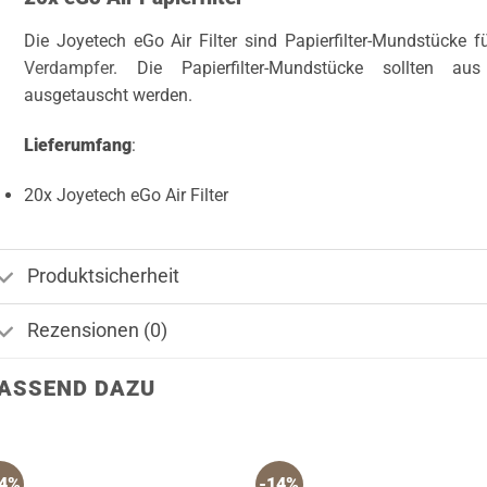
Die Joyetech eGo Air Filter sind Papierfilter-Mundstücke 
Verdampfer
. Die Papierfilter-Mundstücke sollten au
ausgetauscht werden.
Lieferumfang
:
20x Joyetech eGo Air Filter
Produktsicherheit
Rezensionen (0)
ASSEND DAZU
14%
-14%