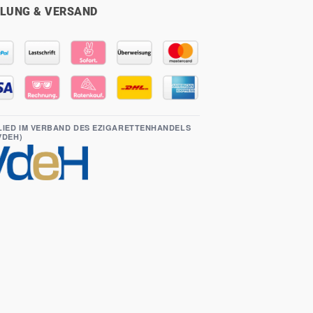
LUNG & VERSAND
LIED IM VERBAND DES EZIGARETTENHANDELS
(VDEH)