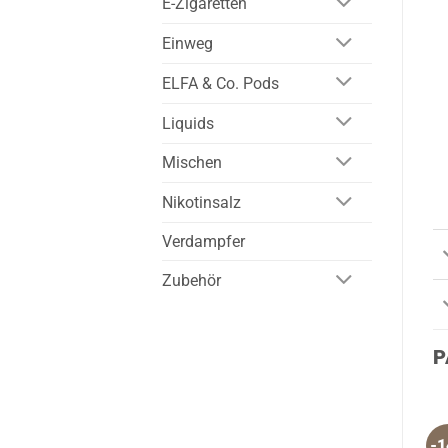
E-Zigaretten
Einweg
ELFA & Co. Pods
Liquids
Mischen
Nikotinsalz
Verdampfer
Zubehör
P
-