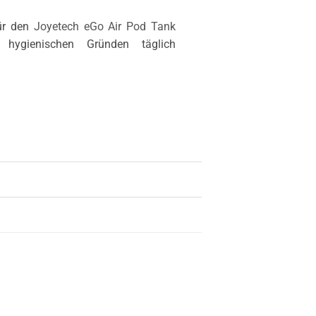
für den
Joyetech eGo Air Pod Tank
s hygienischen Gründen täglich