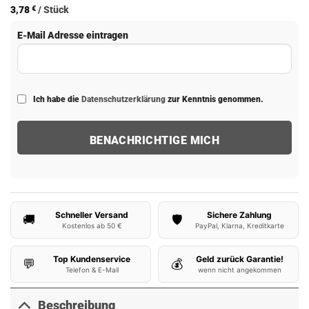
auf
3,78
€
/
Stück
Kundenbewertung
E-Mail Adresse eintragen
Ich habe die
Datenschutzerklärung
zur Kenntnis genommen.
Schneller Versand
Sichere Zahlung
🚚
🛡️
Kostenlos ab 50 €
PayPal, Klarna, Kreditkarte
Top Kundenservice
Geld zurück Garantie!
💬
💰
Telefon & E-Mail
wenn nicht angekommen
Beschreibung