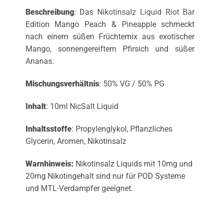
Beschreibung
: Das
Nikotinsalz Liquid
Riot Bar
Edition Mango Peach & Pineapple schmeckt
nach einem süßen Früchtemix aus exotischer
Mango, sonnengereiftem Pfirsich und süßer
Ananas.
Mischungsverhältnis
: 50% VG / 50% PG
Inhalt
: 10ml NicSalt Liquid
Inhaltsstoffe
: Propylenglykol, Pflanzliches
Glycerin, Aromen, Nikotinsalz
Warnhinweis:
Nikotinsalz Liquids mit 10mg und
20mg Nikotingehalt sind nur für POD Systeme
und MTL-Verdampfer geeignet.