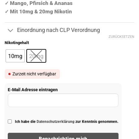
Mango, Pfirsich & Ananas
✓
Mit 10mg & 20mg Nikotin
✓
Einordnung nach CLP Verordnung
ZURÜCKSETZEN
Nikotingehalt
10mg
20mg
Zurzeit nicht verfügbar
E-Mail Adresse eintragen
Ich habe die
Datenschutzerklärung
zur Kenntnis genommen.
Benachrichtige mich