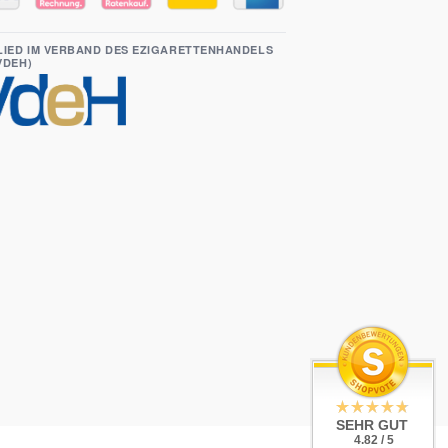
LIED IM VERBAND DES EZIGARETTENHANDELS
(VDEH)
SEHR GUT
4.82 / 5