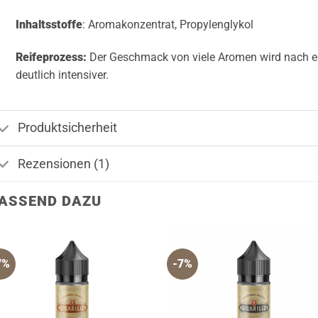
Inhaltsstoffe
: Aromakonzentrat, Propylenglykol
Reifeprozess:
Der Geschmack von viele Aromen wird nach ei
deutlich intensiver.
Produktsicherheit
Rezensionen (1)
ASSEND DAZU
7%
-7%