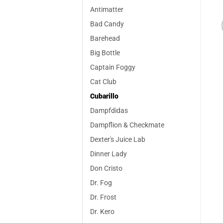
Antimatter
Bad Candy
Barehead
Big Bottle
Captain Foggy
Cat Club
Cubarillo
Dampfdidas
Dampflion & Checkmate
Dexter's Juice Lab
Dinner Lady
Don Cristo
Dr. Fog
Dr. Frost
Dr. Kero