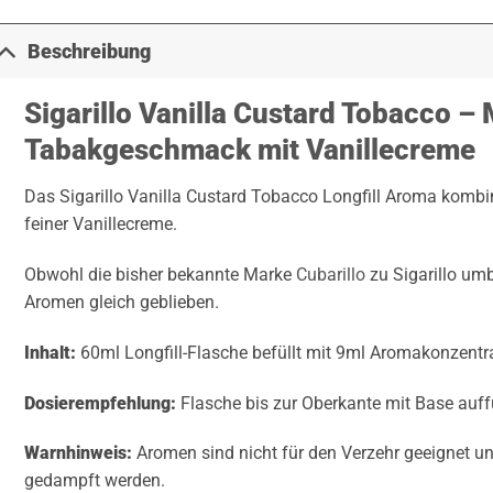
Beschreibung
Sigarillo Vanilla Custard Tobacco – 
Tabakgeschmack mit Vanillecreme
Das Sigarillo Vanilla Custard Tobacco Longfill Aroma komb
feiner Vanillecreme.
Obwohl die bisher bekannte Marke
Cubarillo
zu Sigarillo umb
Aromen gleich geblieben.
Inhalt:
60ml Longfill-Flasche befüllt mit 9ml Aromakonzentra
Dosierempfehlung:
Flasche bis zur Oberkante mit Base auff
Warnhinweis:
Aromen sind nicht für den Verzehr geeignet u
gedampft werden.