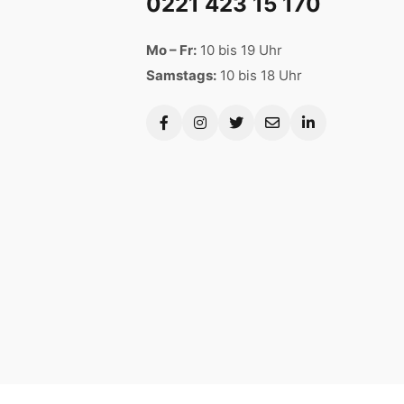
0221 423 15 170
Mo – Fr:
10 bis 19 Uhr
Samstags:
10 bis 18 Uhr