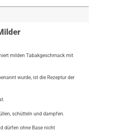
Milder
iniert milden Tabakgeschmack mit
enannt wurde, ist die Rezeptur der
t.
üllen, schütteln und dampfen.
nd dürfen ohne Base nicht