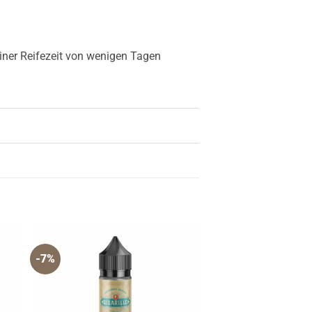
ner Reifezeit von wenigen Tagen
-7%