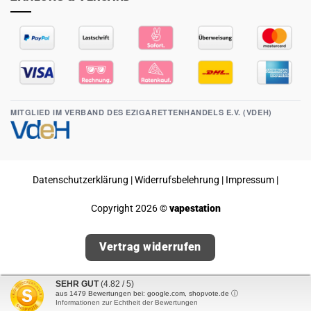
MITGLIED IM VERBAND DES EZIGARETTENHANDELS E.V. (VDEH)
Datenschutzerklärung
|
Widerrufsbelehrung
|
Impressum
|
Copyright 2026 ©
vapestation
Vertrag widerrufen
SEHR GUT
(4.82 / 5)
aus
1479
Bewertungen bei: google.com, shopvote.de ⓘ
Informationen zur Echtheit der Bewertungen