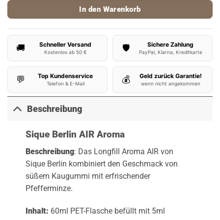
In den Warenkorb
Schneller Versand
Sichere Zahlung
🚚
🛡️
Kostenlos ab 50 €
PayPal, Klarna, Kreditkarte
Top Kundenservice
Geld zurück Garantie!
💬
💰
Telefon & E-Mail
wenn nicht angekommen
Beschreibung
Sique Berlin AIR Aroma
Beschreibung
: Das Longfill Aroma AIR von
Sique Berlin kombiniert den Geschmack von
süßem Kaugummi mit erfrischender
Pfefferminze.
Inhalt:
60ml PET-Flasche befüllt mit 5ml