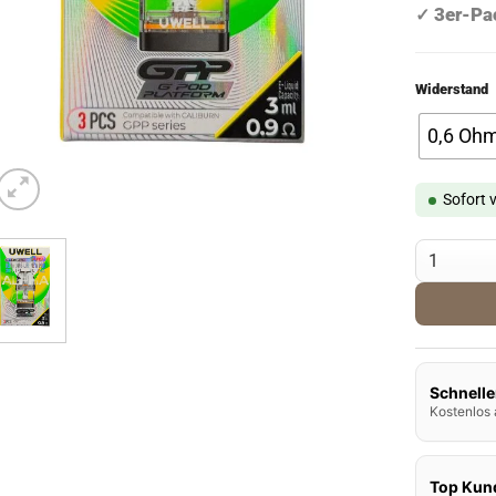
3er-Pa
✓
Widerstand
0,6 Oh
Sofort 
Uwell Cali
Schnelle
Kostenlos 
Top Kun