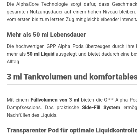
Die AlphaCore Technologie sorgt dafür, dass Geschmac
gesamten Nutzungsdauer auf einem hohen Niveau bleiben. S
vom ersten bis zum letzten Zug mit gleichbleibender Intensit
Mehr als 50 ml Lebensdauer
Die hochwertigen GPP Alpha Pods überzeugen durch ihre ho
mehr als
50 ml Liquid
ausgelegt und bietet dadurch eine be
Alltag.
3 ml Tankvolumen und komfortables 
Mit einem
Füllvolumen von 3 ml
bieten die GPP Alpha Pod
Dampfsessions. Das praktische
Side-Fill System
ermögl
Nachfüllen des Liquids.
Transparenter Pod für optimale Liquidkontroll