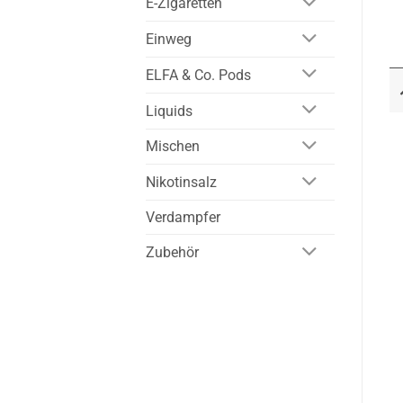
E-Zigaretten
Einweg
ELFA & Co. Pods
Liquids
Mischen
Nikotinsalz
Verdampfer
Zubehör