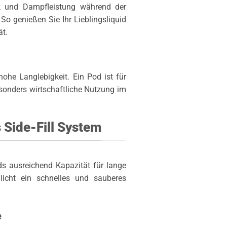
k und Dampfleistung während der
o genießen Sie Ihr Lieblingsliquid
ät.
he Langlebigkeit. Ein Pod ist für
sonders wirtschaftliche Nutzung im
Side-Fill System
s ausreichend Kapazität für lange
icht ein schnelles und sauberes
e