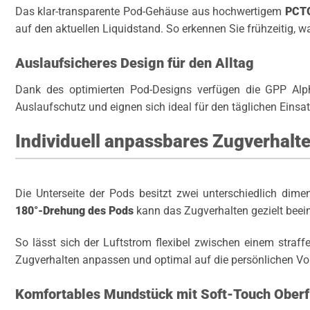
Das klar-transparente Pod-Gehäuse aus hochwertigem
PCT
auf den aktuellen Liquidstand. So erkennen Sie frühzeitig, wa
Auslaufsicheres Design für den Alltag
Dank des optimierten Pod-Designs verfügen die GPP Alp
Auslaufschutz und eignen sich ideal für den täglichen Einsa
Individuell anpassbares Zugverhalt
Die Unterseite der Pods besitzt zwei unterschiedlich dime
180°-Drehung des Pods
kann das Zugverhalten gezielt beein
So lässt sich der Luftstrom flexibel zwischen einem stra
Zugverhalten anpassen und optimal auf die persönlichen Vo
Komfortables Mundstück mit Soft-Touch Oberf