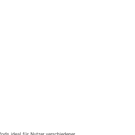
Pods ideal für Nutzer verschiedener