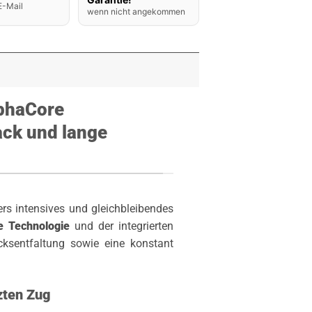
E-Mail
wenn nicht angekommen
lphaCore
ack und lange
s intensives und gleichbleibendes
e Technologie
und der integrierten
ksentfaltung sowie eine konstant
zten Zug