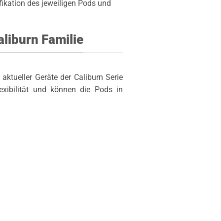
ifikation des jeweiligen Pods und
aliburn Familie
 aktueller Geräte der Caliburn Serie
exibilität und können die Pods in