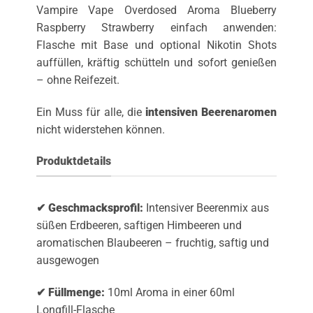
Vampire Vape Overdosed Aroma Blueberry
Raspberry Strawberry einfach anwenden:
Flasche mit Base und optional Nikotin Shots
auffüllen, kräftig schütteln und sofort genießen
– ohne Reifezeit.
Ein Muss für alle, die
intensiven Beerenaromen
nicht widerstehen können.
Produktdetails
✔ Geschmacksprofil:
Intensiver Beerenmix aus
süßen Erdbeeren, saftigen Himbeeren und
aromatischen Blaubeeren – fruchtig, saftig und
ausgewogen
✔ Füllmenge:
10ml Aroma in einer 60ml
Longfill-Flasche