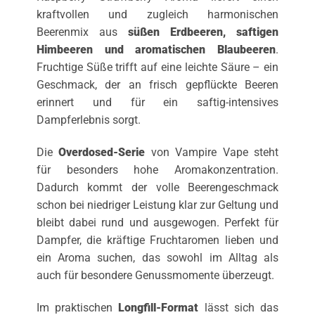
kraftvollen und zugleich harmonischen
Beerenmix aus
süßen Erdbeeren, saftigen
Himbeeren und aromatischen Blaubeeren
.
Fruchtige Süße trifft auf eine leichte Säure – ein
Geschmack, der an frisch gepflückte Beeren
erinnert und für ein saftig-intensives
Dampferlebnis sorgt.
Die
Overdosed-Serie
von Vampire Vape steht
für besonders hohe Aromakonzentration.
Dadurch kommt der volle Beerengeschmack
schon bei niedriger Leistung klar zur Geltung und
bleibt dabei rund und ausgewogen. Perfekt für
Dampfer, die kräftige Fruchtaromen lieben und
ein Aroma suchen, das sowohl im Alltag als
auch für besondere Genussmomente überzeugt.
Im praktischen
Longfill-Format
lässt sich das