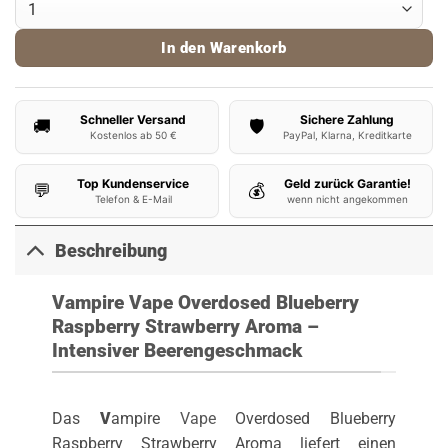
In den Warenkorb
Schneller Versand
Sichere Zahlung
🚚
🛡️
Kostenlos ab 50 €
PayPal, Klarna, Kreditkarte
Top Kundenservice
Geld zurück Garantie!
💬
💰
Telefon & E-Mail
wenn nicht angekommen
Beschreibung
Vampire Vape Overdosed Blueberry
Raspberry Strawberry Aroma –
Intensiver Beerengeschmack
Das
V
ampire
Vape
Overdosed Blueberry
Raspberry Strawberry Aroma liefert einen