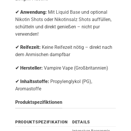
✔ Anwendung:
Mit
Liquid Base
und optional
Nikotin Shots
oder
Nikotinsalz Shots
auffüllen,
schütteln und direkt genießen – nicht pur
verwenden!
✔ Reifezeit:
Keine Reifezeit nötig – direkt nach
dem Anmischen dampfbar
✔ Hersteller:
Vampire Vape (Großbritannien)
✔ Inhaltsstoffe:
Propylenglykol (PG),
Aromastoffe
Produktspezifiktionen
PRODUKTSPEZIFIKATION
DETAILS