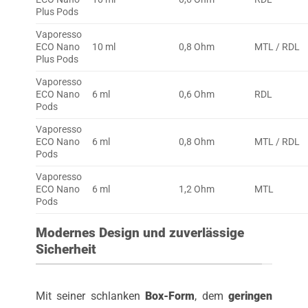
Plus Pods
Vaporesso
ECO Nano
10 ml
0,8 Ohm
MTL / RDL
Plus Pods
Vaporesso
ECO Nano
6 ml
0,6 Ohm
RDL
Pods
Vaporesso
ECO Nano
6 ml
0,8 Ohm
MTL / RDL
Pods
Vaporesso
ECO Nano
6 ml
1,2 Ohm
MTL
Pods
Modernes Design und zuverlässige
Sicherheit
Mit seiner schlanken
Box-Form
, dem
geringen