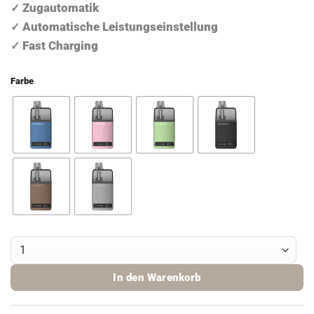
Zugautomatik
✓
Automatische Leistungseinstellung
✓
Fast Charging
✓
Farbe
Vaporesso ECO Nano Plus Pod Kit Menge
In den Warenkorb