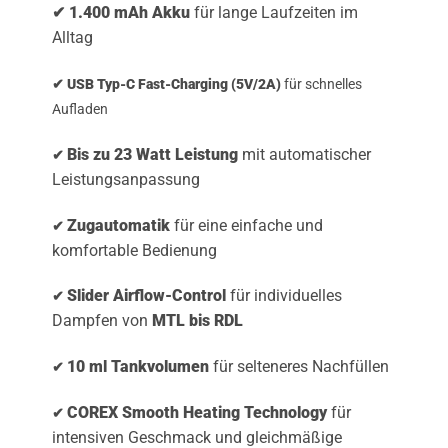
✔
1.400 mAh
Akku
für lange Laufzeiten im
Alltag
✔ USB Typ-C Fast-Charging (5V/2A)
für schnelles
Aufladen
Bis zu 23 Watt Leistung
mit automatischer
✔
Leistungsanpassung
Zugautomatik
für eine einfache und
✔
komfortable Bedienung
Slider Airflow-Control
für individuelles
✔
Dampfen von
MTL bis RDL
10 ml Tankvolumen
für selteneres Nachfüllen
✔
COREX Smooth Heating Technology
für
✔
intensiven Geschmack und gleichmäßige