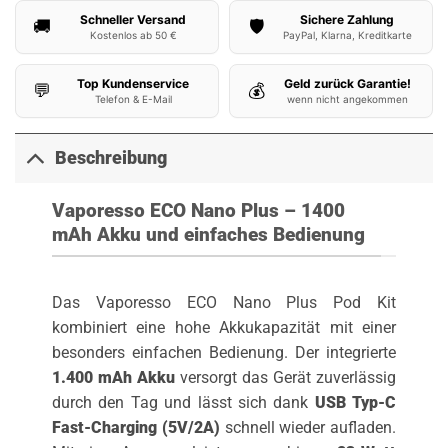
Schneller Versand
Sichere Zahlung
🚚
🛡️
Kostenlos ab 50 €
PayPal, Klarna, Kreditkarte
Top Kundenservice
Geld zurück Garantie!
💬
💰
Telefon & E-Mail
wenn nicht angekommen
Beschreibung
Vaporesso ECO Nano Plus – 1400
mAh Akku und einfaches Bedienung
Das Vaporesso ECO Nano Plus Pod Kit
kombiniert eine hohe Akkukapazität mit einer
besonders einfachen Bedienung. Der integrierte
1.400 mAh Akku
versorgt das Gerät zuverlässig
durch den Tag und lässt sich dank
USB Typ-C
Fast-Charging (5V/2A)
schnell wieder aufladen.