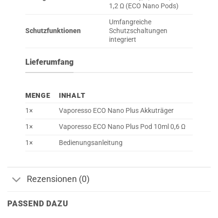
1,2 Ω (ECO Nano Pods)
Umfangreiche
Schutzfunktionen
Schutzschaltungen
integriert
Lieferumfang
MENGE
INHALT
1×
Vaporesso ECO Nano Plus Akkuträger
1×
Vaporesso ECO Nano Plus Pod 10ml 0,6 Ω
1×
Bedienungsanleitung
Rezensionen (0)
PASSEND DAZU