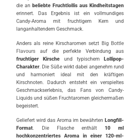
die an
beliebte Fruchtlollis aus Kindheitstagen
erinnert. Das Ergebnis ist ein vollmundiges
Candy-Aroma mit fruchtigem Kern und
langanhaltendem Geschmack.
Anders als reine Kirscharomen setzt
Big Bottle
Flavours
auf die perfekte Verbindung aus
fruchtiger Kirsche
und typischem
Lollipop-
Charakter
. Die Süße wirkt dabei angenehm rund
und harmoniert ideal mit den kräftigen
Kirschnoten. Dadurch entsteht ein verspieltes
Geschmackserlebnis, das Fans von Candy-
Liquids und süßen Fruchtaromen gleichermaßen
begeistert.
Geliefert wird das Aroma im bewährten
Longfill-
Format
. Die Flasche enthält
10 ml
hochkonzentriertes Aroma in einer 120-ml-