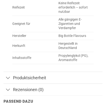
Keine Reifezeit
Reifezeit
erforderlich – sofort
nutzbar
Alle gängigen E-
Geeignet für
Zigaretten und
Verdampfer
Hersteller
Big Bottle Flavours
Hergestellt in
Herkunft
Deutschland
Propylenglykol (PG),
Inhaltsstoffe
Aromastoffe
Produktsicherheit
Rezensionen (0)
PASSEND DAZU