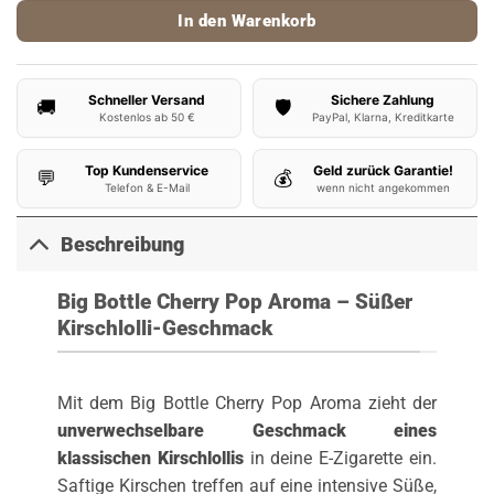
In den Warenkorb
Schneller Versand
Sichere Zahlung
🚚
🛡️
Kostenlos ab 50 €
PayPal, Klarna, Kreditkarte
Top Kundenservice
Geld zurück Garantie!
💬
💰
Telefon & E-Mail
wenn nicht angekommen
Beschreibung
Big Bottle Cherry Pop Aroma – Süßer
Kirschlolli-Geschmack
Mit dem Big Bottle Cherry Pop Aroma zieht der
unverwechselbare Geschmack eines
klassischen Kirschlollis
in deine E-Zigarette ein.
Saftige Kirschen treffen auf eine intensive Süße,