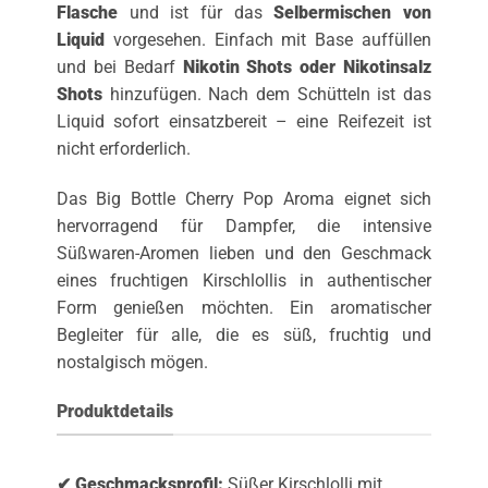
Flasche
und ist für das
Selbermischen von
Liquid
vorgesehen. Einfach mit Base auffüllen
und bei Bedarf
Nikotin Shots oder Nikotinsalz
Shots
hinzufügen. Nach dem Schütteln ist das
Liquid sofort einsatzbereit – eine Reifezeit ist
nicht erforderlich.
Das Big Bottle Cherry Pop Aroma eignet sich
hervorragend für Dampfer, die intensive
Süßwaren-Aromen lieben und den Geschmack
eines fruchtigen Kirschlollis in authentischer
Form genießen möchten. Ein aromatischer
Begleiter für alle, die es süß, fruchtig und
nostalgisch mögen.
Produktdetails
✔ Geschmacksprofil:
Süßer Kirschlolli mit