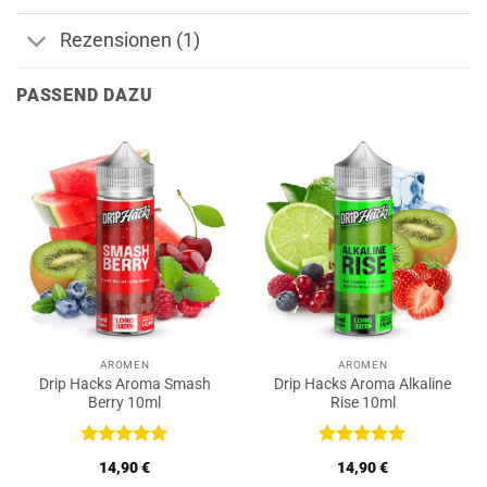
Rezensionen (1)
PASSEND DAZU
AROMEN
AROMEN
Drip Hacks Aroma Smash
Drip Hacks Aroma Alkaline
Berry 10ml
Rise 10ml
Bewertet
Bewertet
14,90
€
14,90
€
mit
5
von
mit
5
von