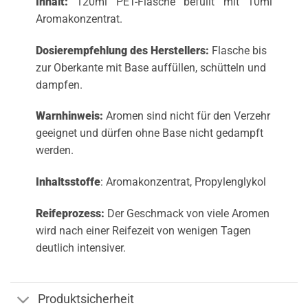
Inhalt:
120ml PET-Flasche befüllt mit 10ml
Aromakonzentrat.
Dosierempfehlung des Herstellers:
Flasche bis
zur Oberkante mit Base auffüllen, schütteln und
dampfen.
Warnhinweis:
Aromen sind nicht für den Verzehr
geeignet und dürfen ohne Base nicht gedampft
werden.
Inhaltsstoffe
: Aromakonzentrat, Propylenglykol
Reifeprozess:
Der Geschmack von viele Aromen
wird nach einer Reifezeit von wenigen Tagen
deutlich intensiver.
Produktsicherheit