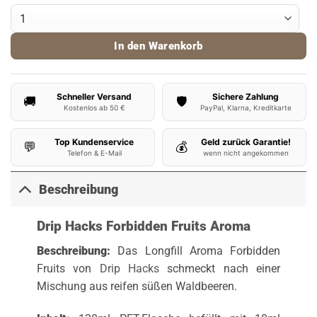
Drip Hacks Aroma Forbidden Fruits 10ml Menge
In den Warenkorb
Schneller Versand
Sichere Zahlung
🚚
🛡️
Kostenlos ab 50 €
PayPal, Klarna, Kreditkarte
Top Kundenservice
Geld zurück Garantie!
💬
💰
Telefon & E-Mail
wenn nicht angekommen
Beschreibung
Drip Hacks Forbidden Fruits Aroma
Beschreibung:
Das Longfill Aroma Forbidden
Fruits von
Drip Hacks
schmeckt nach einer
Mischung aus reifen süßen Waldbeeren.