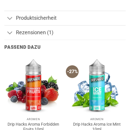
Produktsicherheit
Rezensionen (1)
PASSEND DAZU
-27%
AROMEN
AROMEN
Drip Hacks Aroma Forbidden
Drip Hacks Aroma Ice Mint
Fruits 10ml
10ml