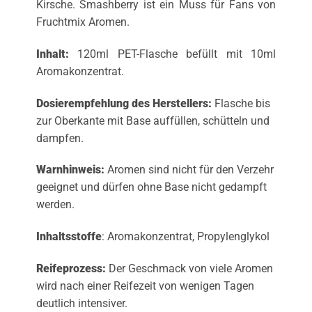
Kirsche. Smashberry ist ein Muss für Fans von
Fruchtmix Aromen.
Inhalt:
120ml PET-Flasche befüllt mit 10ml
Aromakonzentrat.
Dosierempfehlung des Herstellers:
Flasche bis
zur Oberkante mit Base auffüllen, schütteln und
dampfen.
Warnhinweis:
Aromen sind nicht für den Verzehr
geeignet und dürfen ohne Base nicht gedampft
werden.
Inhaltsstoffe
: Aromakonzentrat, Propylenglykol
Reifeprozess:
Der Geschmack von viele Aromen
wird nach einer Reifezeit von wenigen Tagen
deutlich intensiver.