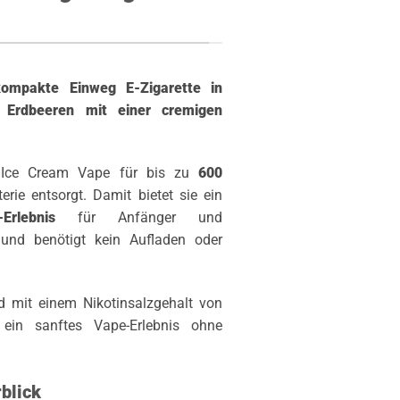
kompakte Einweg E-Zigarette in
 Erdbeeren mit einer cremigen
ry Ice Cream Vape für bis zu
600
ie entsorgt. Damit bietet sie ein
Erlebnis
für Anfänger und
nd benötigt kein Aufladen oder
d mit einem Nikotinsalzgehalt von
 ein sanftes Vape-Erlebnis ohne
blick