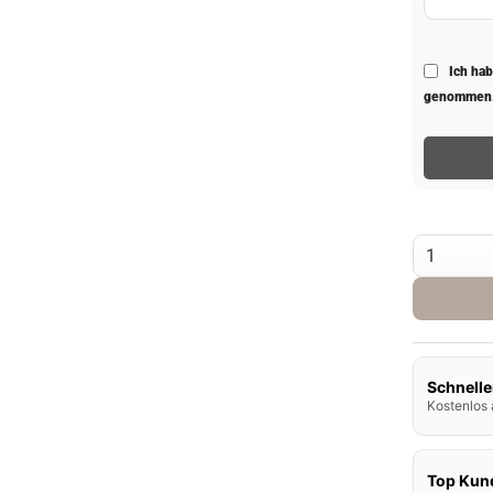
Ich ha
genommen
ElfBar 600 
Schnelle
Kostenlos 
Top Kun