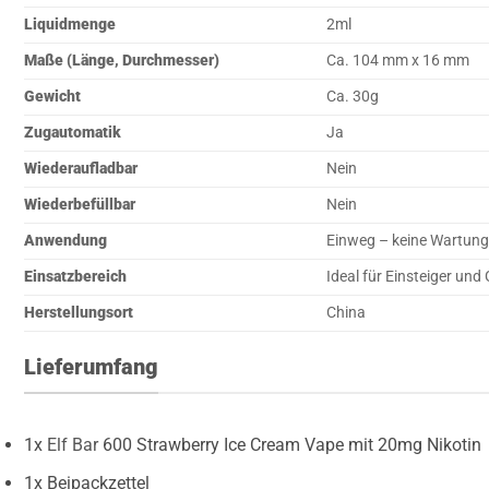
Liquidmenge
2ml
Maße (Länge, Durchmesser)
Ca. 104 mm x 16 mm
Gewicht
Ca. 30g
Zugautomatik
Ja
Wiederaufladbar
Nein
Wiederbefüllbar
Nein
Anwendung
Einweg – keine Wartung
Einsatzbereich
Ideal für Einsteiger und
Herstellungsort
China
Lieferumfang
1x
Elf Bar
600 Strawberry Ice Cream Vape mit 20mg Nikotin
1x Beipackzettel