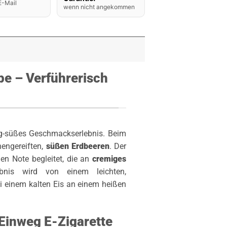
E-Mail
wenn nicht angekommen
pe – Verführerisch
ig-süßes Geschmackserlebnis. Beim
engereiften,
süßen Erdbeeren
. Der
en Note begleitet, die an
cremiges
bnis wird von einem leichten,
i einem kalten Eis an einem heißen
 Einweg E-Zigarette