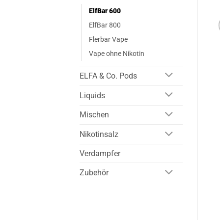
ElfBar 600
ElfBar 800
Flerbar Vape
Vape ohne Nikotin
ELFA & Co. Pods
Liquids
Mischen
Nikotinsalz
Verdampfer
Zubehör