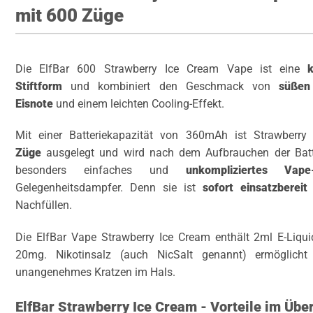
mit 600 Züge
Die ElfBar 600 Strawberry Ice Cream Vape ist eine
Stiftform
und kombiniert den Geschmack von
süßen
Eisnote
und einem leichten Cooling-Effekt.
Mit einer Batteriekapazität von 360mAh ist Strawber
Züge
ausgelegt und wird nach dem Aufbrauchen der Batter
besonders einfaches und
unkompliziertes Vape-
Gelegenheitsdampfer. Denn sie ist
sofort einsatzbereit
u
Nachfüllen.
Die ElfBar Vape Strawberry Ice Cream enthält 2ml E-Liqui
20mg. Nikotinsalz (auch NicSalt genannt) ermöglicht
unangenehmes Kratzen im Hals.
ElfBar Strawberry Ice Cream - Vorteile im Über