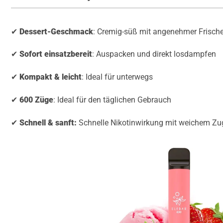
✔
Dessert-Geschmack
: Cremig-süß mit angenehmer Frisch
✔
Sofort einsatzbereit
: Auspacken und direkt losdampfen
✔
Kompakt & leicht
: Ideal für unterwegs
✔
600 Züge
: Ideal für den täglichen Gebrauch
✔
Schnell & sanft:
Schnelle Nikotinwirkung mit weichem Zu