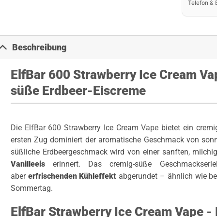
Telefon & 
Beschreibung
ElfBar 600 Strawberry Ice Cream Va
süße Erdbeer-Eiscreme
Die
ElfBar 600
Strawberry Ice Cream
Vape
bietet ein crem
ersten Zug dominiert der aromatische Geschmack von sonn
süßliche Erdbeergeschmack wird von einer sanften, milchig
Vanilleeis
erinnert. Das cremig-süße Geschmackserle
aber
erfrischenden Kühleffekt
abgerundet – ähnlich wie be
Sommertag.
ElfBar Strawberry Ice Cream Vape -