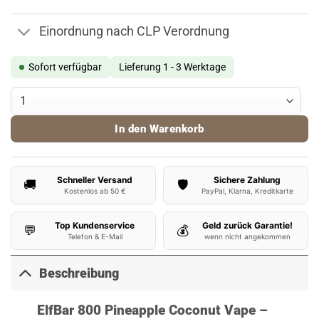
Einordnung nach CLP Verordnung
Sofort verfügbar
Lieferung 1 - 3 Werktage
ElfBar 800 Vape Pineapple Coconut Menge
In den Warenkorb
Schneller Versand
Sichere Zahlung
🚚
🛡️
Kostenlos ab 50 €
PayPal, Klarna, Kreditkarte
Top Kundenservice
Geld zurück Garantie!
💬
💰
Telefon & E-Mail
wenn nicht angekommen
Beschreibung
ElfBar 800 Pineapple Coconut Vape –