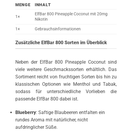
MENGE
INHALT
ElfBar 800 Pineapple Coconut mit 20mg
1×
Nikotin
1×
Gebrauchsinformationen
Zusätzliche ElfBar 800 Sorten im Überblick
Neben der ElfBar 800 Pineapple Coconut sind
viele weitere Geschmackssorten erhältlich. Das
Sortiment reicht von fruchtigen Sorten bis hin zu
klassischen Optionen wie Menthol und Tabak,
sodass für unterschiedliche Vorlieben die
passende ElfBar 800 dabei ist.
Blueberry
: Saftige Blaubeeren entfalten ein
rundes Aroma mit natürlicher, nicht
aufdringlicher Süße.