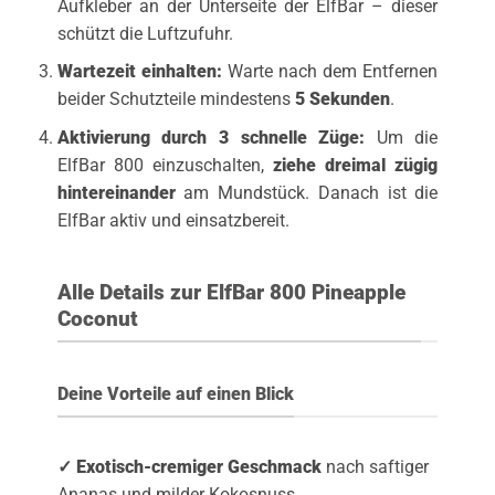
Aufkleber an der Unterseite der ElfBar – dieser
schützt die Luftzufuhr.
Wartezeit einhalten:
Warte nach dem Entfernen
beider Schutzteile mindestens
5 Sekunden
.
Aktivierung durch 3 schnelle Züge:
Um die
ElfBar 800 einzuschalten,
ziehe dreimal zügig
hintereinander
am Mundstück. Danach ist die
ElfBar aktiv und einsatzbereit.
Alle Details zur ElfBar 800 Pineapple
Coconut
Deine Vorteile auf einen Blick
✓ Exotisch-cremiger Geschmack
nach saftiger
Ananas und milder Kokosnuss.