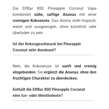
Die ElfBar 800 Pineapple Coconut Vape
kombiniert
süße, saftige Ananas
mit einer
cremigen Kokosnote
. Das Aroma wirkt tropisch,
weich und ausgewogen, ohne künstlich oder
überladen zu sein.
Ist der Kokosgeschmack bei Pineapple
Coconut sehr dominant?
Nein, die Kokosnuss ist
sanft und cremig
eingebunden
. Sie
ergänzt die Ananas
,
ohne den
fruchtigen Charakter
zu überdecken.
Enthält die ElfBar 800 Pineapple Coconut
eine Ice- oder Mentholnote?