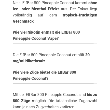
Nein, ElfBar 800 Pineapple Coconut kommt
ohne
Ice- oder Menthol-Effekt
aus. Der Fokus liegt
vollständig auf dem
tropisch-fruchtigen
Geschmack
.
Wie viel Nikotin enthält die ElfBar 800
Pineapple Coconut Vape?
Die ElfBar 800 Pineapple Coconut enthält
20
mg/ml Nikotinsalz
.
Wie viele Züge bietet die ElfBar 800
Pineapple Coconut?
Mit der ElfBar 800 Pineapple Coconut sind
bis zu
800 Züge
möglich. Die tatsächliche Zuganzahl
kann je nach Zugverhalten variieren.