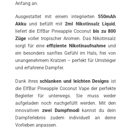
Anfang an.
Ausgestattet mit einem integrierten
550mAh
Akku
und befüllt mit
2ml
Nikotinsalz Liquid
,
liefert die ElfBar Pineapple Coconut
bis zu 800
Züge
voller tropischer Aromen. Das Nikotinsalz
sorgt für eine
effiziente Nikotinaufnahme
und
ein besonders sanftes Gefühl im Hals, frei von
unangenehmem Kratzen – perfekt für Umsteiger
und erfahrene Dampfer.
Dank ihres
schlanken und leichten Designs
ist
die ElfBar Pineapple Coconut Vape der perfekte
Begleiter für unterwegs. Sie muss weder
aufgeladen noch nachgefüllt werden. Mit den
innovativen
zwei Dampfmodi
kannst du dein
Dampferlebnis zudem individuell an deine
Vorlieben anpassen.