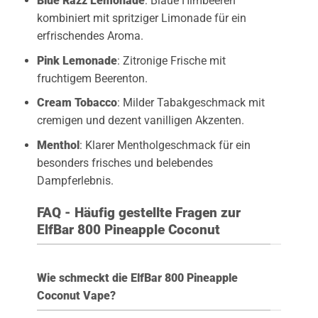
Blue Razz Lemonade
: Blaue Himbeeren
kombiniert mit spritziger Limonade für ein
erfrischendes Aroma.
Pink Lemonade
: Zitronige Frische mit
fruchtigem Beerenton.
Cream Tobacco
: Milder Tabakgeschmack mit
cremigen und dezent vanilligen Akzenten.
Menthol
: Klarer Mentholgeschmack für ein
besonders frisches und belebendes
Dampferlebnis.
FAQ - Häufig gestellte Fragen zur
ElfBar 800 Pineapple Coconut
Wie schmeckt die ElfBar 800 Pineapple
Coconut Vape?