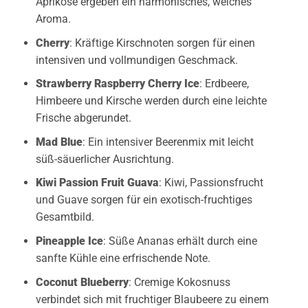
Aprikose ergeben ein harmonisches, weiches
Aroma.
Cherry
: Kräftige Kirschnoten sorgen für einen
intensiven und vollmundigen Geschmack.
Strawberry Raspberry Cherry Ice
: Erdbeere,
Himbeere und Kirsche werden durch eine leichte
Frische abgerundet.
Mad Blue
: Ein intensiver Beerenmix mit leicht
süß-säuerlicher Ausrichtung.
Kiwi Passion Fruit Guava
: Kiwi, Passionsfrucht
und Guave sorgen für ein exotisch-fruchtiges
Gesamtbild.
Pineapple Ice
: Süße Ananas erhält durch eine
sanfte Kühle eine erfrischende Note.
Coconut Blueberry
: Cremige Kokosnuss
verbindet sich mit fruchtiger Blaubeere zu einem