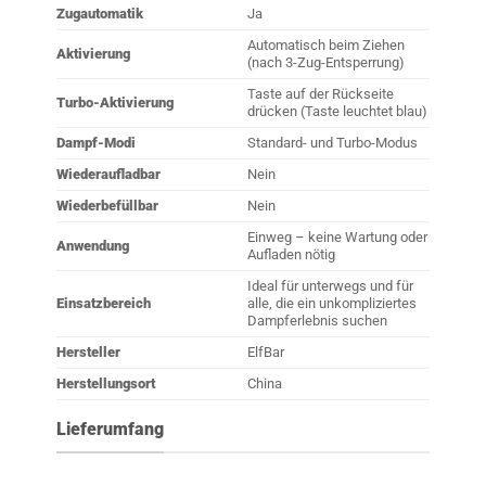
Zugautomatik
Ja
Automatisch beim Ziehen
Aktivierung
(nach 3-Zug-Entsperrung)
Taste auf der Rückseite
Turbo-Aktivierung
drücken (Taste leuchtet blau)
Dampf-Modi
Standard- und Turbo-Modus
Wiederaufladbar
Nein
Wiederbefüllbar
Nein
Einweg – keine Wartung oder
Anwendung
Aufladen nötig
Ideal für unterwegs und für
Einsatzbereich
alle, die ein unkompliziertes
Dampferlebnis suchen
Hersteller
ElfBar
Herstellungsort
China
Lieferumfang