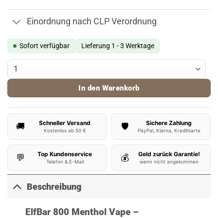
Einordnung nach CLP Verordnung
Sofort verfügbar
Lieferung 1 - 3 Werktage
ElfBar 800 Vape Menthol Menge
In den Warenkorb
Schneller Versand
Sichere Zahlung
🚚
🛡️
Kostenlos ab 50 €
PayPal, Klarna, Kreditkarte
Top Kundenservice
Geld zurück Garantie!
💬
💰
Telefon & E-Mail
wenn nicht angekommen
Beschreibung
ElfBar 800 Menthol Vape –