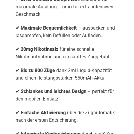
maximale Ausdauer, Turbo für extra intensiven
Geschmack.
✔ Maximale Bequemlichkeit
– auspacken und
losdampfen, kein Befüllen oder Aufladen.
✔ 20mg Nikotinsalz
für eine schnelle
Nikotinaufnahme und ein sanftes Zuggefühl.
✔ Bis zu 800 Züge
dank 2ml Liquid-Kapazität
und einem leistungsstarken 550mAh-Akku.
✔ Schlankes und leichtes Design
– perfekt für
den mobilen Einsatz.
✔ Einfache Aktivierung
über die Zugautomatik
nach der ersten Entsicherung.
✔ Integrierte Kindersicherung
durch die 3-Zug-