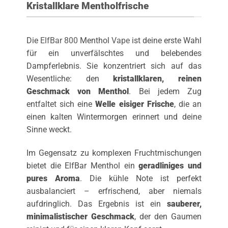
Kristallklare Mentholfrische
Die
ElfBar 800
Menthol
Vape
ist deine erste Wahl
für ein unverfälschtes und belebendes
Dampferlebnis. Sie konzentriert sich auf das
Wesentliche: den
kristallklaren, reinen
Geschmack von Menthol
. Bei jedem Zug
entfaltet sich eine
Welle eisiger Frische
, die an
einen kalten Wintermorgen erinnert und deine
Sinne weckt.
Im Gegensatz zu komplexen Fruchtmischungen
bietet die ElfBar Menthol ein
geradliniges und
pures Aroma
. Die kühle Note ist perfekt
ausbalanciert – erfrischend, aber niemals
aufdringlich. Das Ergebnis ist ein
sauberer,
minimalistischer Geschmack
, der den Gaumen