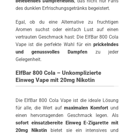
belebendes Dampferlebnis
, das nicht nur Fans
des dunklen Erfrischungsgetränks begeistert.
Egal, ob du eine Alternative zu fruchtigen
Aromen suchst oder einfach Lust auf einen
vertrauten Geschmack hast: Die ElfBar 800 Cola
Vape ist die perfekte Wahl für ein
prickelndes
und genussvolles Dampfen
zu jeder
Gelegenheit.
ElfBar 800 Cola – Unkomplizierte
Einweg Vape mit 20mg Nikotin
Die ElfBar 800 Cola Vape ist die ideale Lösung
für alle, die Wert auf
maximalen Komfort
und
einen hervorragenden Geschmack legen. Als
sofort einsatzbereite Einweg E-Zigarette mit
20mg Nikotin
bietet sie ein intensives und