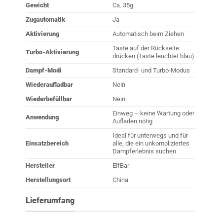
Gewicht
Ca. 35g
Zugautomatik
Ja
Aktivierung
Automatisch beim Ziehen
Taste auf der Rückseite
Turbo-Aktivierung
drücken (Taste leuchtet blau)
Dampf-Modi
Standard- und Turbo-Modus
Wiederaufladbar
Nein
Wiederbefüllbar
Nein
Einweg – keine Wartung oder
Anwendung
Aufladen nötig
Ideal für unterwegs und für
Einsatzbereich
alle, die ein unkompliziertes
Dampferlebnis suchen
Hersteller
ElfBar
Herstellungsort
China
Lieferumfang