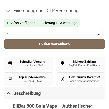
Einordnung nach CLP Verordnung
Sofort verfügbar
Lieferung 1 - 3 Werktage
ElfBar 800 Vape Cola Menge
In den Warenkorb
Schneller Versand
Sichere Zahlung
🚚
🛡️
Kostenlos ab 50 €
PayPal, Klarna, Kreditkarte
Top Kundenservice
Geld zurück Garantie!
💬
💰
Telefon & E-Mail
wenn nicht angekommen
Beschreibung
ElfBar 800 Cola Vape – Authentischer