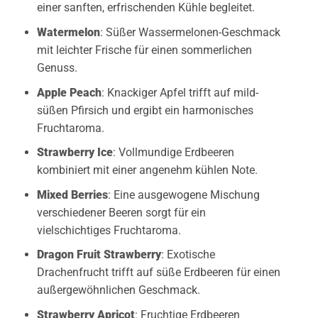
einer sanften, erfrischenden Kühle begleitet.
Watermelon
: Süßer Wassermelonen-Geschmack
mit leichter Frische für einen sommerlichen
Genuss.
Apple Peach
: Knackiger Apfel trifft auf mild-
süßen Pfirsich und ergibt ein harmonisches
Fruchtaroma.
Strawberry Ice
: Vollmundige Erdbeeren
kombiniert mit einer angenehm kühlen Note.
Mixed Berries
: Eine ausgewogene Mischung
verschiedener Beeren sorgt für ein
vielschichtiges Fruchtaroma.
Dragon Fruit Strawberry
: Exotische
Drachenfrucht trifft auf süße Erdbeeren für einen
außergewöhnlichen Geschmack.
Strawberry Apricot
: Fruchtige Erdbeeren