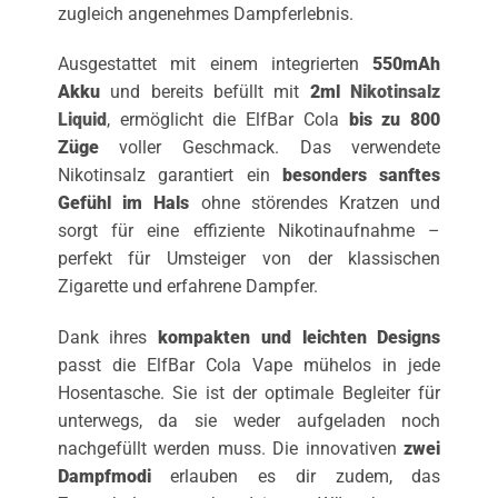
zugleich angenehmes Dampferlebnis.
Ausgestattet mit einem integrierten
550mAh
Akku
und bereits befüllt mit
2ml
Nikotinsalz
Liquid
, ermöglicht die ElfBar Cola
bis zu 800
Züge
voller Geschmack. Das verwendete
Nikotinsalz garantiert ein
besonders sanftes
Gefühl im Hals
ohne störendes Kratzen und
sorgt für eine effiziente Nikotinaufnahme –
perfekt für Umsteiger von der klassischen
Zigarette und erfahrene Dampfer.
Dank ihres
kompakten und leichten Designs
passt die ElfBar Cola Vape mühelos in jede
Hosentasche. Sie ist der optimale Begleiter für
unterwegs, da sie weder aufgeladen noch
nachgefüllt werden muss. Die innovativen
zwei
Dampfmodi
erlauben es dir zudem, das