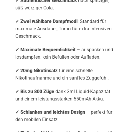
✓ Authentischer Geschmack
nach spritziger,
süß-würziger Cola.
✓ Zwei wählbare Dampfmodi
: Standard für
maximale Ausdauer, Turbo für extra intensiven
Geschmack.
✓ Maximale Bequemlichkeit
– auspacken und
losdampfen, kein Befüllen oder Aufladen.
✓ 20mg Nikotinsalz
für eine schnelle
Nikotinaufnahme und ein sanftes Zuggefühl.
✓ Bis zu 800 Züge
dank 2ml Liquid-Kapazität
und einem leistungsstarken 550mAh-Akku.
✓ Schlankes und leichtes Design
– perfekt für
den mobilen Einsatz.