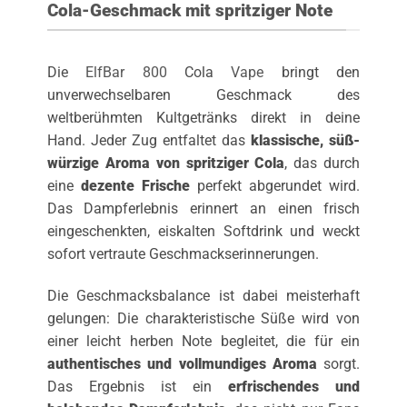
Cola-Geschmack mit spritziger Note
Die
ElfBar 800
Cola
Vape
bringt den
unverwechselbaren Geschmack des
weltberühmten Kultgetränks direkt in deine
Hand. Jeder Zug entfaltet das
klassische, süß-
würzige Aroma von spritziger Cola
, das durch
eine
dezente Frische
perfekt abgerundet wird.
Das Dampferlebnis erinnert an einen frisch
eingeschenkten, eiskalten Softdrink und weckt
sofort vertraute Geschmackserinnerungen.
Die Geschmacksbalance ist dabei meisterhaft
gelungen: Die charakteristische Süße wird von
einer leicht herben Note begleitet, die für ein
authentisches und vollmundiges Aroma
sorgt.
Das Ergebnis ist ein
erfrischendes und