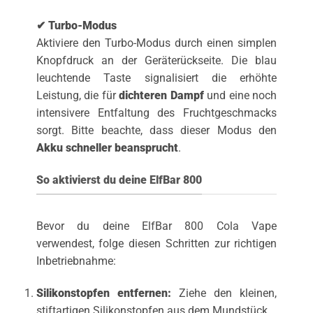
✔ Turbo-Modus
Aktiviere den Turbo-Modus durch einen simplen
Knopfdruck an der Geräterückseite. Die blau
leuchtende Taste signalisiert die erhöhte
Leistung, die für
dichteren Dampf
und eine noch
intensivere Entfaltung des Fruchtgeschmacks
sorgt. Bitte beachte, dass dieser Modus den
Akku schneller beansprucht
.
So aktivierst du deine ElfBar 800
Bevor du deine ElfBar 800 Cola Vape
verwendest, folge diesen Schritten zur richtigen
Inbetriebnahme:
Silikonstopfen entfernen:
Ziehe den kleinen,
stiftartigen Silikonstopfen aus dem Mundstück.