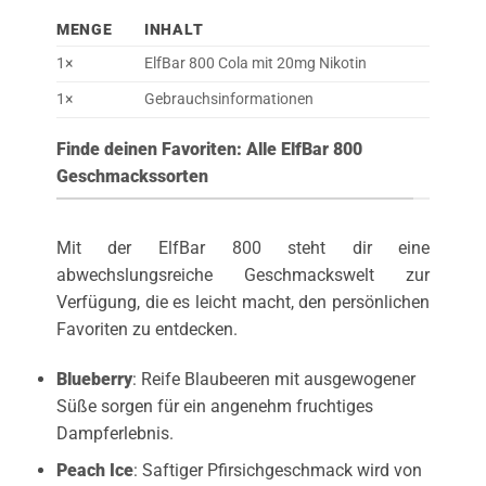
MENGE
INHALT
1×
ElfBar 800 Cola mit 20mg Nikotin
1×
Gebrauchsinformationen
Finde deinen Favoriten: Alle ElfBar 800
Geschmackssorten
Mit der ElfBar 800 steht dir eine
abwechslungsreiche Geschmackswelt zur
Verfügung, die es leicht macht, den persönlichen
Favoriten zu entdecken.
Blueberry
: Reife Blaubeeren mit ausgewogener
Süße sorgen für ein angenehm fruchtiges
Dampferlebnis.
Peach Ice
: Saftiger Pfirsichgeschmack wird von