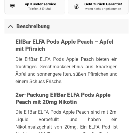
Top Kundenservice
Geld zurück Garantie!
💬
💰
Telefon & E-Mail
wenn nicht angekommen
Beschreibung
ElfBar ELFA Pods Apple Peach – Apfel
mit Pfirsich
Die ElfBar
ELFA Pods
Apple Peach bieten ein
fruchtiges Geschmackserlebnis aus knackigen
Äpfel und sonnengereiften, süßen Pfirsichen und
einem Schuss Frische.
2er-Packung ElfBar ELFA Pods Apple
Peach mit 20mg Nikotin
Die
ElfBar ELFA
Pods Apple Peach sind mit 2ml
Liquid vorbefüllt und haben ein
Nikotinsalzgehalt von 20mg. Ein
ELFA
Pod ist