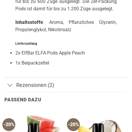
für bis zu 600 Züge ausgelegt. Die 2er-Packung
Pods ist damit für bis zu 1.200 Züge ausgelegt.
Inhaltsstoffe
: Aroma, Pflanzliches Glycerin,
Propylenglykol, Nikotinsalz
Lieferumfang
2x ElfBar ELFA Pods Apple Peach
1x Beipackzettel
Rezensionen (2)
PASSEND DAZU
-20%
-20%