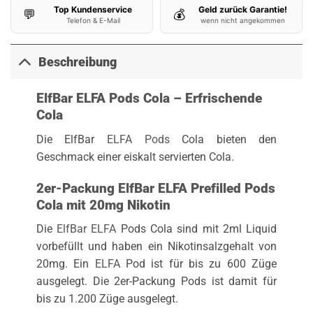
Top Kundenservice
Geld zurück Garantie!
💬
💰
Telefon & E-Mail
wenn nicht angekommen
Beschreibung
ElfBar ELFA Pods Cola – Erfrischende
Cola
Die ElfBar
ELFA Pods
Cola bieten den
Geschmack einer eiskalt servierten Cola.
2er-Packung ElfBar ELFA Prefilled Pods
Cola mit 20mg Nikotin
Die
ElfBar ELFA
Pods Cola sind mit 2ml Liquid
vorbefüllt und haben ein Nikotinsalzgehalt von
20mg. Ein
ELFA
Pod ist für bis zu 600 Züge
ausgelegt. Die 2er-Packung Pods ist damit für
bis zu 1.200 Züge ausgelegt.