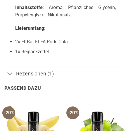
Inhaltsstoffe
: Aroma, Pflanzliches Glycerin,
Propylenglykol, Nikotinsalz
Lieferumfang:
2x ElfBar ELFA Pods Cola
1x Beipackzettel
Rezensionen (1)
PASSEND DAZU
-20%
-20%