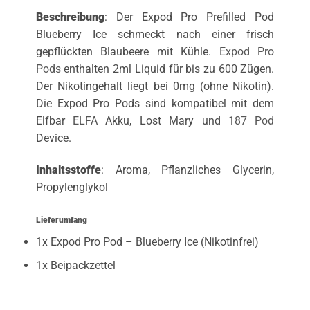
Beschreibung
: Der Expod Pro Prefilled Pod
Blueberry Ice schmeckt nach einer frisch
gepflückten Blaubeere mit Kühle.
Expod Pro
Pods
enthalten 2ml Liquid für bis zu 600 Zügen.
Der Nikotingehalt liegt bei 0mg (ohne Nikotin).
Die Expod Pro Pods sind kompatibel mit dem
Elfbar
ELFA
Akku, Lost Mary und
187 Pod
Device.
Inhaltsstoffe
: Aroma, Pflanzliches Glycerin,
Propylenglykol
Lieferumfang
1x Expod Pro Pod – Blueberry Ice (Nikotinfrei)
1x Beipackzettel