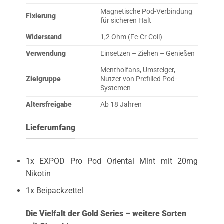
Magnetische Pod-Verbindung
Fixierung
für sicheren Halt
Widerstand
1,2 Ohm (Fe-Cr Coil)
Verwendung
Einsetzen – Ziehen – Genießen
Mentholfans, Umsteiger,
Zielgruppe
Nutzer von Prefilled Pod-
Systemen
Altersfreigabe
Ab 18 Jahren
Lieferumfang
1x EXPOD Pro Pod Oriental Mint mit 20mg
Nikotin
1x Beipackzettel
Die Vielfalt der Gold Series – weitere Sorten