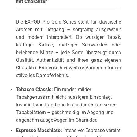
mit Charakter
Die EXPOD Pro Gold Series steht für klassische
Aromen mit Tiefgang – sorgfältig ausgewählt
und modern interpretiert. Ob würziger Tabak,
kräftiger Kaffee, malziger Schwarztee oder
belebende Minze – jede Sorte überzeugt durch
Qualität, Authentizität und ihren ganz eigenen
Charakter. Entdecke hier weitere Varianten für ein
stilvolles Dampferlebnis.
Tobacco Classic
:
Ein runder, milder
Tabakgenuss mit leicht nussigem Einschlag.
Inspiriert von traditionellen südamerikanischen
Tabakblättern – geschmeidig im Abgang und
angenehm ausgewogen im Charakter.
Espresso Macchiato
:
Intensiver Espresso vereint