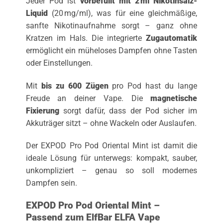
Jeder Pod ist
vorbefüllt mit 2 ml Nikotinsalz-
Liquid
(20 mg/ml), was für eine gleichmäßige,
sanfte Nikotinaufnahme sorgt – ganz ohne
Kratzen im Hals. Die integrierte
Zugautomatik
ermöglicht ein müheloses Dampfen ohne Tasten
oder Einstellungen.
Mit
bis zu 600 Zügen
pro Pod hast du lange
Freude an deiner Vape. Die
magnetische
Fixierung
sorgt dafür, dass der Pod sicher im
Akkuträger sitzt – ohne Wackeln oder Auslaufen.
Der EXPOD Pro Pod Oriental Mint ist damit die
ideale Lösung für unterwegs: kompakt, sauber,
unkompliziert – genau so soll modernes
Dampfen sein.
EXPOD Pro Pod Oriental Mint –
Passend zum ElfBar ELFA Vape