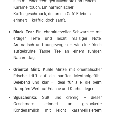
sich mit einer cremigen Milchnote und feinem
Karamelltouch. Ein harmonischer
Kaffeegeschmack, der an ein Café-Erlebnis
erinnert – kräftig, doch sanft.
Black Tea
:
Ein charaktervoller Schwarztee mit
erdiger Tiefe und leicht malziger Note.
Aromatisch und ausgewogen – wie eine frisch
aufgebrühte Tasse Tee an einem ruhigen
Nachmittag.
Oriental Mint
:
Kühle Minze mit orientalischer
Frische trifft auf ein sanftes Mentholgefühl.
Belebend und klar – ideal für alle, die beim
Dampfen Wert auf Frische und Klarheit legen.
Sguschonka
:
Süß und cremig – dieser
Geschmack erinnert an gezuckerte
Kondensmilch mit leicht karamellisiertem