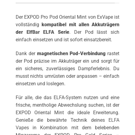
Der EXPOD Pro Pod Oriental Mint von ExVape ist
vollständig
kompatibel mit allen Akkuträgern
der
ElfBar ELFA
Serie
. Der Pod lässt sich
einfach einsetzen und ist sofort einsatzbereit.
Dank der
magnetischen Pod-Verbindung
rastet
der Pod präzise im Akkuträger ein und sorgt für
ein sicheres, zuverlässiges Dampferlebnis. Du
musst nichts umrüsten oder anpassen – einfach
einsetzen und loslegen.
Für alle, die das ELFA-System nutzen und eine
frische, mentholige Abwechslung suchen, ist der
EXPOD Oriental Mint die ideale Erweiterung.
Genieße die bewährte Technik deines
ELFA
Vapes
in Kombination mit dem belebenden