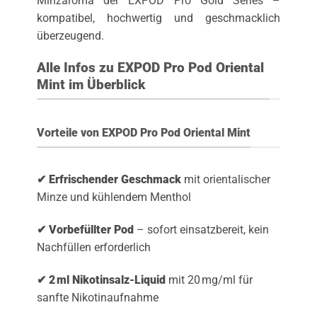
Minzaroma der EXPOD Pro Gold Series –
kompatibel, hochwertig und geschmacklich
überzeugend.
Alle Infos zu EXPOD Pro Pod Oriental
Mint im Überblick
Vorteile von EXPOD Pro Pod Oriental Mint
✔ Erfrischender Geschmack
mit orientalischer
Minze und kühlendem Menthol
✔ Vorbefüllter Pod
– sofort einsatzbereit, kein
Nachfüllen erforderlich
✔ 2 ml Nikotinsalz-Liquid
mit 20 mg/ml für
sanfte Nikotinaufnahme