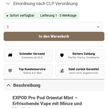
Einordnung nach CLP Verordnung
Sofort verfügbar
Lieferung 1 - 3 Werktage
EXPOD Pro Pod Oriental Mint Menge
In den Warenkorb
Schneller Versand
Sichere Zahlung
🚚
🛡️
Kostenlos ab 50 €
PayPal, Klarna, Kreditkarte
Top Kundenservice
Geld zurück Garantie!
💬
💰
Telefon & E-Mail
wenn nicht angekommen
Beschreibung
EXPOD Pro Pod Oriental Mint –
Erfrischende Vape mit Minze und