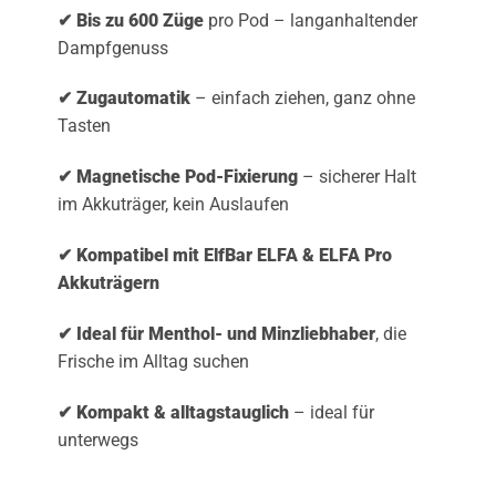
✔ Bis zu 600 Züge
pro Pod – langanhaltender
Dampfgenuss
✔ Zugautomatik
– einfach ziehen, ganz ohne
Tasten
✔ Magnetische Pod-Fixierung
– sicherer Halt
im Akkuträger, kein Auslaufen
✔ Kompatibel mit ElfBar ELFA & ELFA Pro
Akkuträgern
✔ Ideal für Menthol- und Minzliebhaber
, die
Frische im Alltag suchen
✔ Kompakt & alltagstauglich
– ideal für
unterwegs