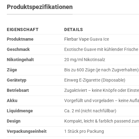
Produktspezifikationen
EIGENSCHAFT
DETAILS
Produktname
Flerbar Vape
Guava Ice
Geschmack
Exotische Guave mit kühlender Frische
Nikotingehalt
20 mg/ml Nikotinsalz
Züge
Bis zu 600 Züge (je nach Zugverhalten)
Gerätetyp
Einweg E-Zigarette (Disposable)
Betriebsart
Zugaktiviert – keine Knöpfe oder Einst
Akku
Vorgefüllt und vorgeladen – keine Aufl
Liquidmenge
Ca. 2 ml (nicht nachfüllbar)
Design
Kompakt, leicht & farblich passend z
Verpackungseinheit
1 Stück pro Packung