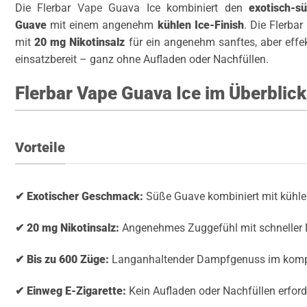
Die Flerbar
Vape
Guava Ice kombiniert den
exotisch-
Guave
mit einem angenehm
kühlen Ice-Finish
. Die Flerba
mit
20 mg Nikotinsalz
für ein angenehm sanftes, aber effekt
einsatzbereit – ganz ohne Aufladen oder Nachfüllen.
Flerbar Vape Guava Ice im Überblick
Vorteile
✔ Exotischer Geschmack:
Süße Guave kombiniert mit kühle
✔ 20 mg Nikotinsalz:
Angenehmes Zuggefühl mit schneller
✔ Bis zu 600 Züge:
Langanhaltender Dampfgenuss im komp
✔ Einweg E-Zigarette:
Kein Aufladen oder Nachfüllen erford