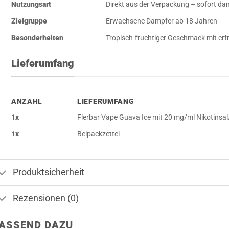
Nutzungsart
Direkt aus der Verpackung – sofort da
Zielgruppe
Erwachsene Dampfer ab 18 Jahren
Besonderheiten
Tropisch-fruchtiger Geschmack mit erf
Lieferumfang
ANZAHL
LIEFERUMFANG
1x
Flerbar Vape Guava Ice mit 20 mg/ml Nikotinsal
1x
Beipackzettel
Produktsicherheit
Rezensionen (0)
ASSEND DAZU