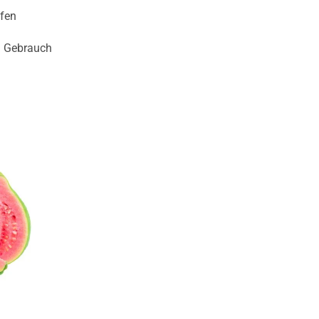
fen
n Gebrauch