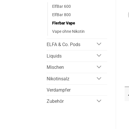
ElfBar 600
ElfBar 800
Flerbar Vape
Vape ohne Nikotin
ELFA & Co. Pods
Liquids
Mischen
Nikotinsalz
Verdampfer
Zubehör