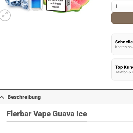
Flerbar Va
Schnelle
Kostenlos 
Top Kun
Telefon & 
Beschreibung
Flerbar Vape Guava Ice