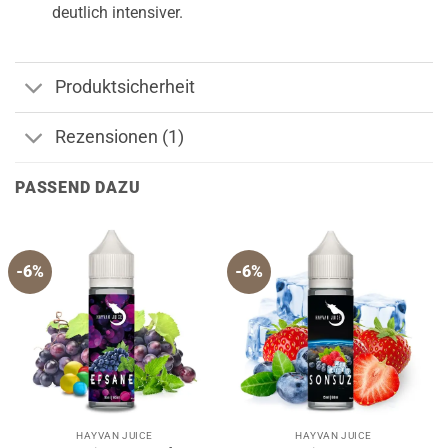
deutlich intensiver.
Produktsicherheit
Rezensionen (1)
PASSEND DAZU
-6%
-6%
HAYVAN JUICE
HAYVAN JUICE