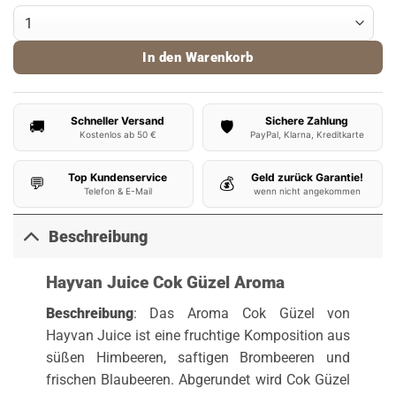
Hayvan Juice Aroma Cok Güzel 10ml Menge
In den Warenkorb
Schneller Versand
Sichere Zahlung
🚚
🛡️
Kostenlos ab 50 €
PayPal, Klarna, Kreditkarte
Top Kundenservice
Geld zurück Garantie!
💬
💰
Telefon & E-Mail
wenn nicht angekommen
Beschreibung
Hayvan Juice Cok Güzel Aroma
Beschreibung
: Das Aroma Cok Güzel von
Hayvan Juice ist eine fruchtige Komposition aus
süßen Himbeeren, saftigen Brombeeren und
frischen Blaubeeren. Abgerundet wird Cok Güzel