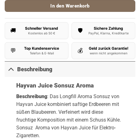
In den Warenkorb
Schneller Versand
Sichere Zahlung
🚚
🛡️
Kostenlos ab 50 €
PayPal, Klarna, Kreditkarte
Top Kundenservice
Geld zurück Garantie!
💬
💰
Telefon & E-Mail
wenn nicht angekommen
Beschreibung
Hayvan Juice Sonsuz Aroma
Beschreibung
: Das Longfill Aroma Sonsuz von
Hayvan Juice kombiniert saftige Erdbeeren mit
süßen Blaubeeren. Verfeinert wird diese
fruchtige Komposition mit einem Schuss Kühle.
Sonsuz Aroma von Hayvan Juice für Elektro-
Zigaretten.