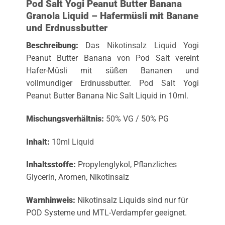
Pod Salt Yogi Peanut Butter Banana
Granola Liquid – Hafermüsli mit Banane
und Erdnussbutter
Beschreibung:
Das
Nikotinsalz Liquid
Yogi
Peanut Butter Banana von Pod Salt vereint
Hafer-Müsli mit süßen Bananen und
vollmundiger Erdnussbutter. Pod Salt Yogi
Peanut Butter Banana Nic Salt Liquid in 10ml.
Mischungsverhältnis:
50% VG / 50% PG
Inhalt:
10ml Liquid
Inhaltsstoffe:
Propylenglykol, Pflanzliches
Glycerin, Aromen, Nikotinsalz
Warnhinweis:
Nikotinsalz Liquids sind nur für
POD Systeme und MTL-Verdampfer geeignet.