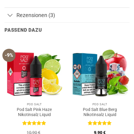
Rezensionen (3)
PASSEND DAZU
-9%
POD SALT
POD SALT
Pod Salt Pink Haze
Pod Salt Blue Berg
Nikotinsalz Liquid
Nikotinsalz Liquid
Bewertet
Bewertet
10,90
€
9,90
€