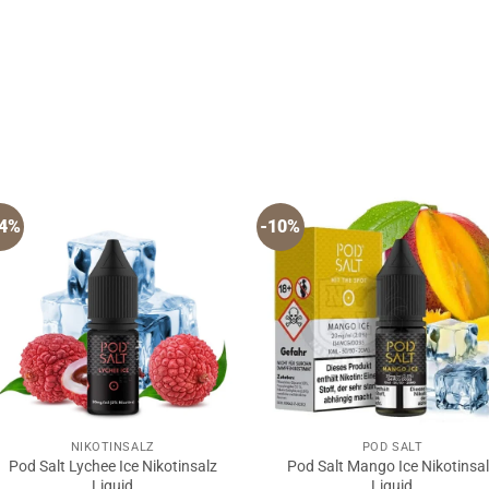
14%
-10%
NIKOTINSALZ
POD SALT
Pod Salt Lychee Ice Nikotinsalz
Pod Salt Mango Ice Nikotinsa
Liquid
Liquid