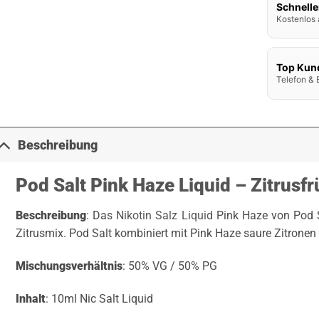
Schnelle
Kostenlos 
Top Kun
Telefon & 
Beschreibung
Pod Salt Pink Haze Liquid – Zitrusf
Beschreibung
: Das
Nikotin Salz Liquid
Pink Haze von Pod S
Zitrusmix. Pod Salt kombiniert mit Pink Haze saure Zitronen 
Mischungsverhältnis
: 50% VG / 50% PG
Inhalt
: 10ml Nic Salt Liquid