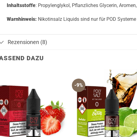
Inhaltsstoffe
: Propylenglykol, Pflanzliches Glycerin, Aromen,
Warnhinweis:
Nikotinsalz Liquids sind nur für POD System
Rezensionen (8)
ASSEND DAZU
-9%