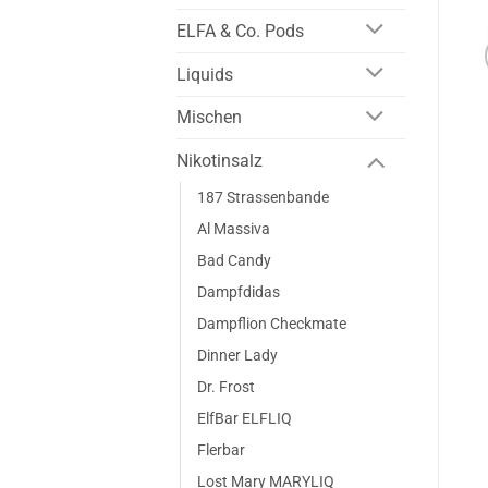
ELFA & Co. Pods
Liquids
Mischen
Nikotinsalz
187 Strassenbande
Al Massiva
Bad Candy
Dampfdidas
Dampflion Checkmate
Dinner Lady
Dr. Frost
ElfBar ELFLIQ
Flerbar
Lost Mary MARYLIQ