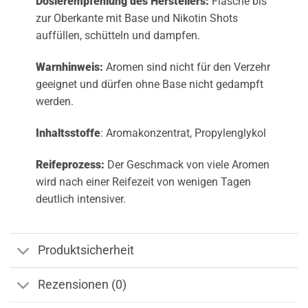
Dosierempfehlung des Herstellers:
Flasche bis
zur Oberkante mit Base und Nikotin Shots
auffüllen, schütteln und dampfen.
Warnhinweis:
Aromen sind nicht für den Verzehr
geeignet und dürfen ohne Base nicht gedampft
werden.
Inhaltsstoffe
: Aromakonzentrat, Propylenglykol
Reifeprozess:
Der Geschmack von viele Aromen
wird nach einer Reifezeit von wenigen Tagen
deutlich intensiver.
Produktsicherheit
Rezensionen (0)