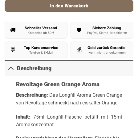
In den Warenkorb
Schneller Versand
Sichere Zahlung
🚚
🛡️
Kostenlos ab 50 €
PayPal, Klarna, Kreditkarte
Top Kundenservice
Geld zurück Garantie!
💬
💰
Telefon & E-Mail
wenn nicht angekommen
Beschreibung
Revoltage Green Orange Aroma
Beschreibung:
Das Longfill Aroma Green Orange
von Revoltage schmeckt nach eiskalter Orange.
Inhalt:
75ml Longfill-Flasche befüllt mit 15ml
Aromakonzentrat.