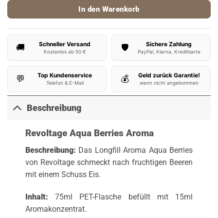
In den Warenkorb
Schneller Versand
Sichere Zahlung
🚚
🛡️
Kostenlos ab 50 €
PayPal, Klarna, Kreditkarte
Top Kundenservice
Geld zurück Garantie!
💬
💰
Telefon & E-Mail
wenn nicht angekommen
Beschreibung
Revoltage Aqua Berries Aroma
Beschreibung:
Das Longfill Aroma Aqua Berries
von Revoltage schmeckt nach fruchtigen Beeren
mit einem Schuss Eis.
Inhalt:
75ml PET-Flasche befüllt mit 15ml
Aromakonzentrat.