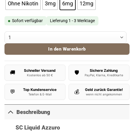
Ohne Nikotin
3mg
6mg
12mg
Sofort verfügbar
Lieferung 1 - 3 Werktage
SC Liquid Azzuro / Blue 10ml Menge
In den Warenkorb
Schneller Versand
Sichere Zahlung
🚚
🛡️
Kostenlos ab 50 €
PayPal, Klarna, Kreditkarte
Top Kundenservice
Geld zurück Garantie!
💬
💰
Telefon & E-Mail
wenn nicht angekommen
Beschreibung
SC Liquid Azzuro