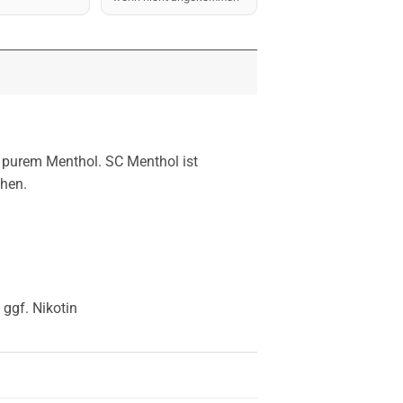
 purem Menthol. SC Menthol ist
ihen.
 ggf. Nikotin