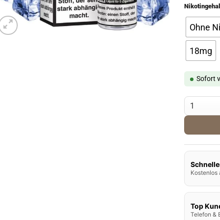
Nikotingehal
Ohne Ni
18mg
Sofort 
SC Liquid 
Schnelle
Kostenlos 
Top Kun
Telefon & 