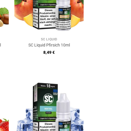
SC LIQUID
l
SC Liquid Pfirsich 10ml
8,49
€