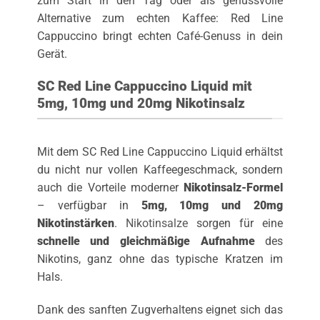
zum Start in den Tag oder als genussvolle
Alternative zum echten Kaffee: Red Line
Cappuccino bringt echten Café-Genuss in dein
Gerät.
SC Red Line Cappuccino Liquid mit
5mg, 10mg und 20mg Nikotinsalz
Mit dem SC Red Line Cappuccino Liquid erhältst
du nicht nur vollen Kaffeegeschmack, sondern
auch die Vorteile moderner
Nikotinsalz-Formel
– verfügbar in
5mg, 10mg und 20mg
Nikotinstärken
.
Nikotinsalze
sorgen für eine
schnelle und gleichmäßige Aufnahme
des
Nikotins, ganz ohne das typische Kratzen im
Hals.
Dank des sanften Zugverhaltens eignet sich das