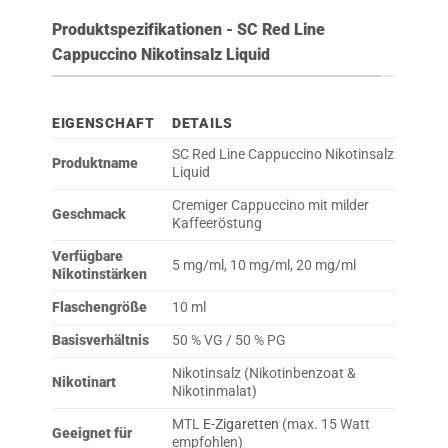
Produktspezifikationen - SC Red Line
Cappuccino Nikotinsalz Liquid
EIGENSCHAFT
DETAILS
SC Red Line Cappuccino Nikotinsalz
Produktname
Liquid
Cremiger Cappuccino mit milder
Geschmack
Kaffeeröstung
Verfügbare
5 mg/ml, 10 mg/ml, 20 mg/ml
Nikotinstärken
Flaschengröße
10 ml
Basisverhältnis
50 % VG / 50 % PG
Nikotinsalz (Nikotinbenzoat &
Nikotinart
Nikotinmalat)
MTL
E-Zigaretten
(max. 15 Watt
Geeignet für
empfohlen)